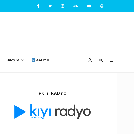
ARŞIV
RADYO
#KIYIRADYO