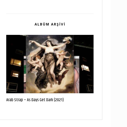
ALBÜM ARŞIVI
Arab Strap – As Days Get Dark (2021)