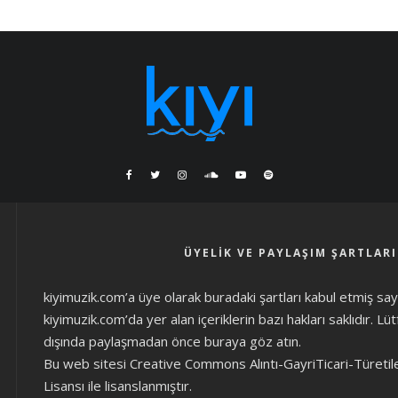
ÜYELIK VE PAYLAŞIM ŞARTLARI
kiyimuzik.com’a üye olarak
buradaki şartları
kabul etmiş sayıl
kiyimuzik.com’da yer alan içeriklerin bazı hakları saklıdır. L
dışında paylaşmadan önce
buraya göz atın
.
Bu web sitesi Creative Commons Alıntı-GayriTicari-Türetil
Lisansı ile lisanslanmıştır.