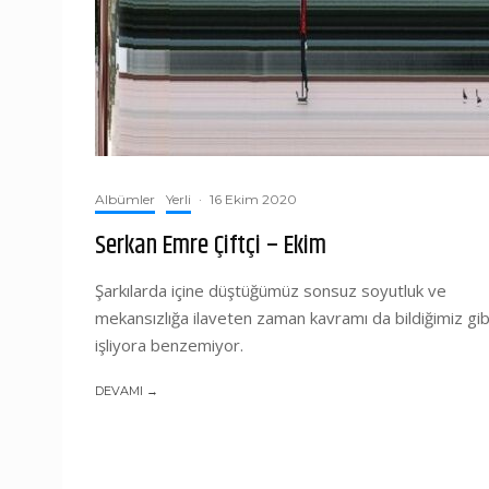
Albümler
Yerli
·
16 Ekim 2020
Serkan Emre Çiftçi – Ekim
Şarkılarda içine düştüğümüz sonsuz soyutluk ve
mekansızlığa ilaveten zaman kavramı da bildiğimiz gib
işliyora benzemiyor.
DEVAMI →