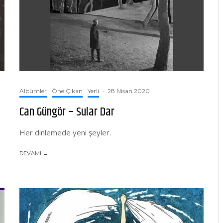
Albümler
Öne Çıkan
Yerli
·
28 Nisan 2020
Can Güngör – Sular Dar
Her dinlemede yeni şeyler.
DEVAMI →