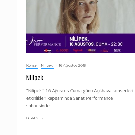
Konser
Nilipek.
·
16 Ağustos 2019
Nilipek
‘’Nilipek.’’ 16 Ağustos Cuma günü Açıkhava konserleri
etkinlikleri kapsamında Sanat Performance
sahnesinde…...
DEVAMI →