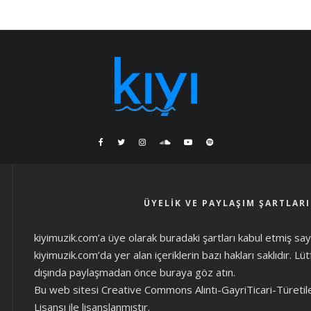
ÜYELIK VE PAYLAŞIM ŞARTLARI
kiyimuzik.com’a üye olarak
buradaki şartları
kabul etmiş sayıl
kiyimuzik.com’da yer alan içeriklerin bazı hakları saklıdır. L
dışında paylaşmadan önce
buraya göz atın
.
Bu web sitesi Creative Commons Alıntı-GayriTicari-Türetil
Lisansı ile lisanslanmıştır.