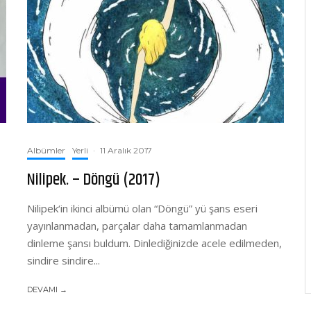
Albümler
Yerli
·
11 Aralık 2017
Nilipek. – Döngü (2017)
Nilipek‘in ikinci albümü olan “Döngü” yü şans eseri
yayınlanmadan, parçalar daha tamamlanmadan
dinleme şansı buldum. Dinlediğinizde acele edilmeden,
sindire sindire...
DEVAMI →