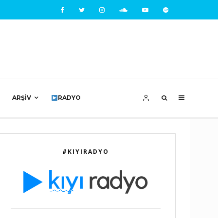
ARŞIV
RADYO
#KIYIRADYO