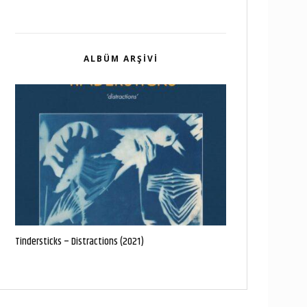
ALBÜM ARŞIVI
Tindersticks – Distractions (2021)