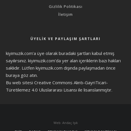
Gizlilik Politikası
İletişim
ÜYELIK VE PAYLAŞIM ŞARTLARI
kiyimuzik.com’a üye olarak
buradaki şartları
kabul etmiş
sayılırsınız. kiyimuzik.com’da yer alan içeriklerin bazı hakları
saklıdır. Lütfen kiyimuzik.com dışında paylaşmadan önce
buraya göz atın
.
Bu web sitesi Creative Commons Alıntı-GayriTicari-
Türetilemez 4.0 Uluslararası Lisansı ile lisanslanmıştır.
Web: Andaç Işık