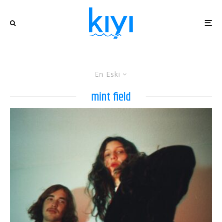
En Eski
mint field