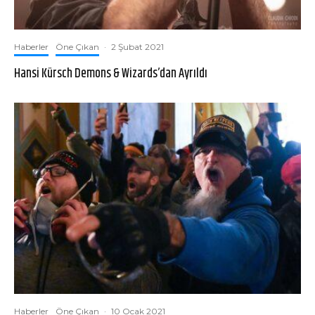
Haberler
Öne Çıkan
·
2 Şubat 2021
Hansi Kürsch Demons & Wizards’dan Ayrıldı
Haberler
Öne Çıkan
·
10 Ocak 2021