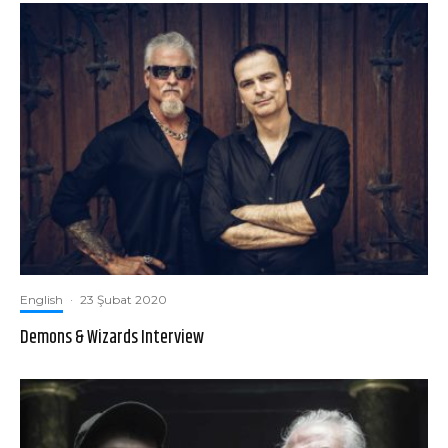
English
·
23 Şubat 2020
Demons & Wizards Interview