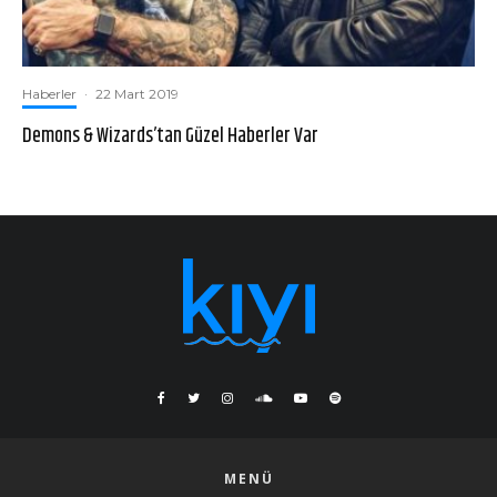
Haberler
·
22 Mart 2019
Demons & Wizards’tan Güzel Haberler Var
MENÜ