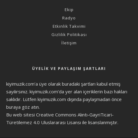
Ekip
Radyo
Etkinlik Takvimi
Gizlilik Politikası
İletişim
ÜYELIK VE PAYLAŞIM ŞARTLARI
kiyimuzik.com’a üye olarak
buradaki şartları
kabul etmiş
sayılırsınız. kiyimuzik.com’da yer alan içeriklerin bazı hakları
saklıdır. Lütfen kiyimuzik.com dışında paylaşmadan önce
buraya göz atın
.
Bu web sitesi Creative Commons Alıntı-GayriTicari-
Türetilemez 4.0 Uluslararası Lisansı ile lisanslanmıştır.