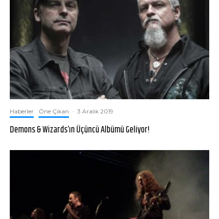
Haberler
Öne Çıkan
·
3 Aralık 2019
Demons & Wizards’ın Üçüncü Albümü Geliyor!