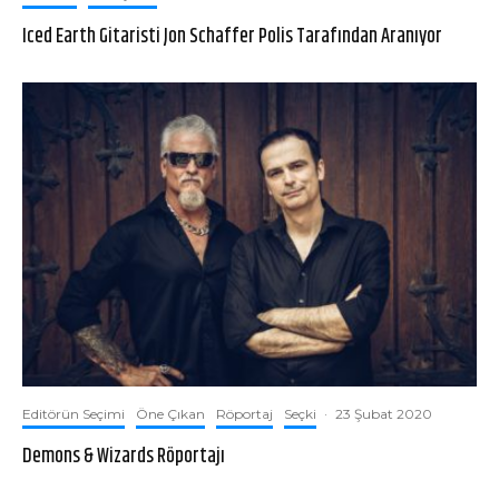
Iced Earth Gitaristi Jon Schaffer Polis Tarafından Aranıyor
Editörün Seçimi
Öne Çıkan
Röportaj
Seçki
·
23 Şubat 2020
Demons & Wizards Röportajı