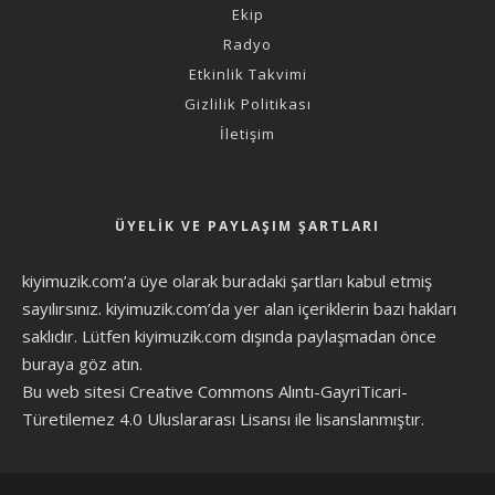
Ekip
Radyo
Etkinlik Takvimi
Gizlilik Politikası
İletişim
ÜYELIK VE PAYLAŞIM ŞARTLARI
kiyimuzik.com’a üye olarak
buradaki şartları
kabul etmiş
sayılırsınız. kiyimuzik.com’da yer alan içeriklerin bazı hakları
saklıdır. Lütfen kiyimuzik.com dışında paylaşmadan önce
buraya göz atın
.
Bu web sitesi Creative Commons Alıntı-GayriTicari-
Türetilemez 4.0 Uluslararası Lisansı ile lisanslanmıştır.