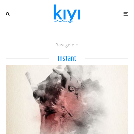
Rastgele
Instant