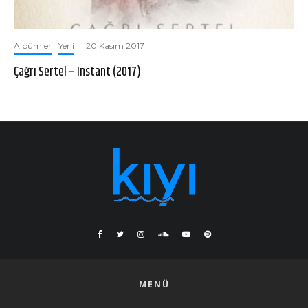
Albümler
Yerli
·
20 Kasım 2017
Çağrı Sertel – Instant (2017)
MENÜ