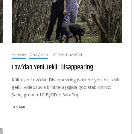
Haberler
Öne Çıkan
·
21 Temmuz 2021
Low’dan Yeni Tekli: Disappearing
Kült ekip Low‘dan Disappearing isminde yeni bir tekli
geldi. Videosuyla birlikte aşağıda göz atabilirsiniz.
Şarkı, grubun 10 Eylül’de Sub Pop...
DEVAMI →