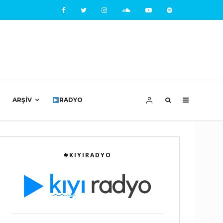
ARŞIV
RADYO
#KIYIRADYO