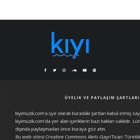
ÜYELIK VE PAYLAŞIM ŞARTLARI
kiyimuzik.com’a üye olarak
buradaki şartları
kabul etmiş sayıl
kiyimuzik.com’da yer alan içeriklerin bazı hakları saklıdır. L
dışında paylaşmadan önce
buraya göz atın
.
Bu web sitesi Creative Commons Alıntı-GayriTicari-Türetil