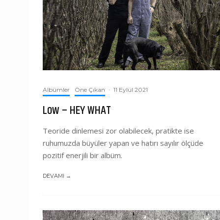
Albümler
Öne Çıkan
·
11 Eylül 2021
Low – HEY WHAT
Teoride dinlemesi zor olabilecek, pratikte ise
ruhumuzda büyüler yapan ve hatırı sayılır ölçüde
pozitif enerjili bir albüm.
DEVAMI →