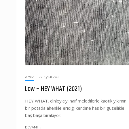
Arşiv
·
27 Eylül 2021
Low – HEY WHAT (2021)
HEY WHAT, dinleyiciyi naif melodilerle kaotik yıkımın
bir potada ahenkle eridiği kendine has bir güzellikle
baş başa bırakıyor.
DEVAMI →