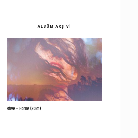
ALBÜM ARŞIVI
Rhye – Home (2021)