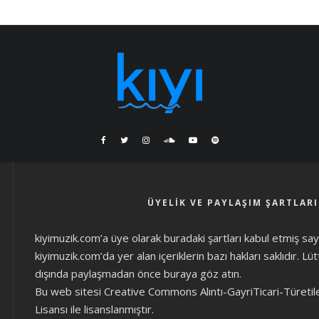
ÜYELIK VE PAYLAŞIM ŞARTLARI
kiyimuzik.com’a üye olarak
buradaki şartları
kabul etmiş sayıl
kiyimuzik.com’da yer alan içeriklerin bazı hakları saklıdır. L
dışında paylaşmadan önce
buraya göz atın
.
Bu web sitesi Creative Commons Alıntı-GayriTicari-Türetil
Lisansı ile lisanslanmıştır.