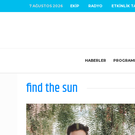
7 AĞUSTOS 2026
EKIP
RADYO
ETKINLIK T
HABERLER
PROGRAM
find the sun