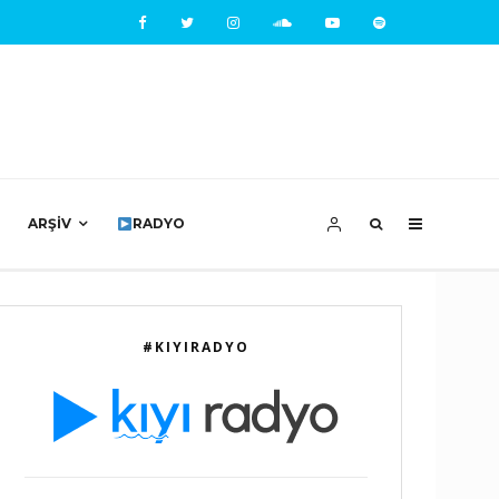
ARŞIV
RADYO
#KIYIRADYO