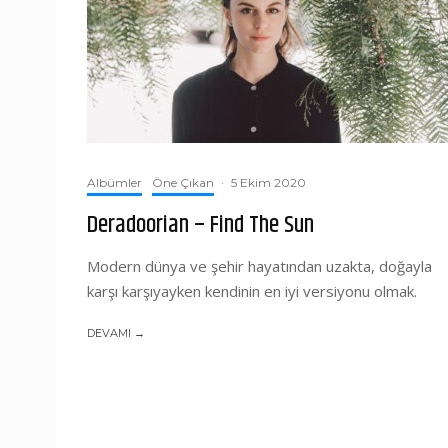
Albümler
Öne Çıkan
·
5 Ekim 2020
Deradoorian – Find The Sun
Modern dünya ve şehir hayatından uzakta, doğayla
karşı karşıyayken kendinin en iyi versiyonu olmak.
DEVAMI →