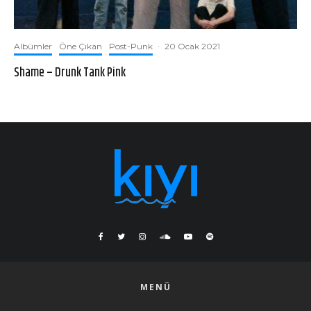
Albümler
Öne Çıkan
Post-Punk
·
20 Ocak 2021
Shame – Drunk Tank Pink
MENÜ