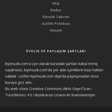
Ekip
Radyo
Etkinlik Takvimi
Gizlilik Politikası
İletişim
ÜYELIK VE PAYLAŞIM ŞARTLARI
kiyimuzik.com’a üye olarak
buradaki şartları
kabul etmiş
sayılırsınız. kiyimuzik.com’da yer alan içeriklerin bazı hakları
saklıdır. Lütfen kiyimuzik.com dışında paylaşmadan önce
buraya göz atın
.
Bu web sitesi Creative Commons Alıntı-GayriTicari-
Türetilemez 4.0 Uluslararası Lisansı ile lisanslanmıştır.