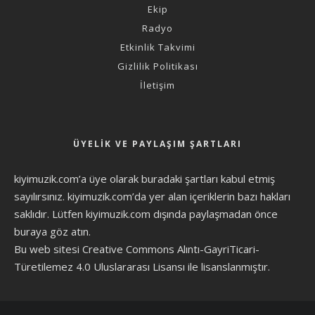
Ekip
Radyo
Etkinlik Takvimi
Gizlilik Politikası
İletişim
ÜYELIK VE PAYLAŞIM ŞARTLARI
kiyimuzik.com’a üye olarak
buradaki şartları
kabul etmiş
sayılırsınız. kiyimuzik.com’da yer alan içeriklerin bazı hakları
saklıdır. Lütfen kiyimuzik.com dışında paylaşmadan önce
buraya göz atın
.
Bu web sitesi Creative Commons Alıntı-GayriTicari-
Türetilemez 4.0 Uluslararası Lisansı ile lisanslanmıştır.