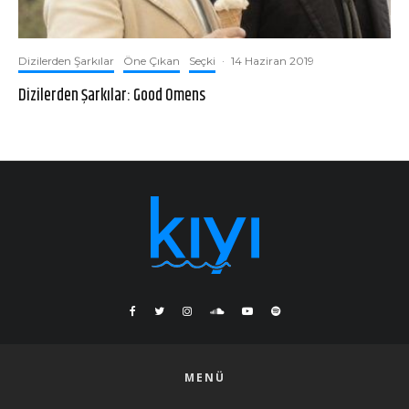
Dizilerden Şarkılar
Öne Çıkan
Seçki
·
14 Haziran 2019
Dizilerden Şarkılar: Good Omens
MENÜ