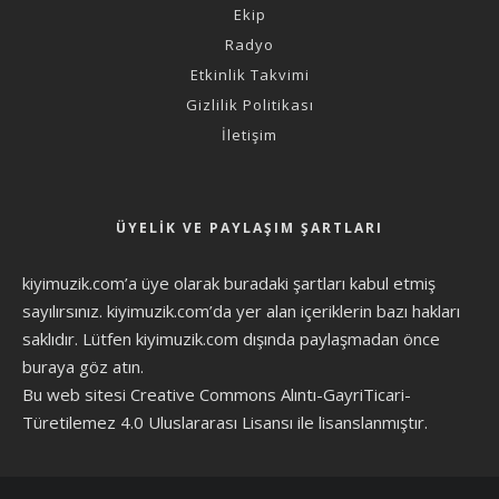
Ekip
Radyo
Etkinlik Takvimi
Gizlilik Politikası
İletişim
ÜYELIK VE PAYLAŞIM ŞARTLARI
kiyimuzik.com’a üye olarak
buradaki şartları
kabul etmiş
sayılırsınız. kiyimuzik.com’da yer alan içeriklerin bazı hakları
saklıdır. Lütfen kiyimuzik.com dışında paylaşmadan önce
buraya göz atın
.
Bu web sitesi Creative Commons Alıntı-GayriTicari-
Türetilemez 4.0 Uluslararası Lisansı ile lisanslanmıştır.