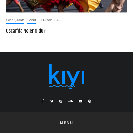
Öne Çıkan
Seçki
·
1 Nisan 2022
Oscar’da Neler Oldu?
MENÜ