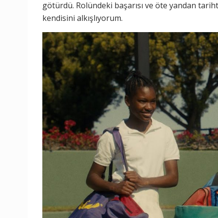
götürdü. Rolündeki başarısı ve öte yandan tarihte
kendisini alkışlıyorum.