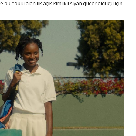
 bu ödülü alan ilk açık kimlikli siyah queer olduğu için