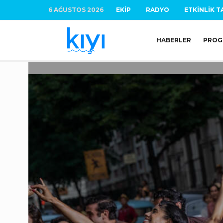
6 AĞUSTOS 2026
EKIP
RADYO
ETKINLIK T
HABERLER
PROG