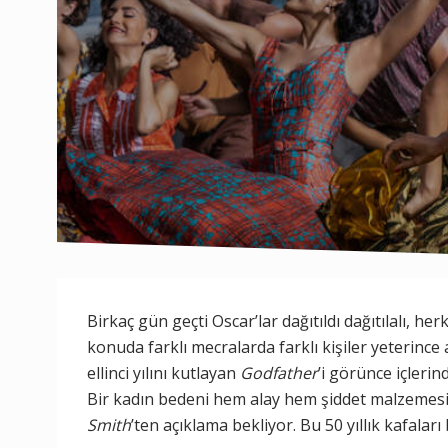
Birkaç gün geçti Oscar’lar dağıtıldı dağıtılalı, he
konuda farklı mecralarda farklı kişiler yeterince
ellinci yılını kutlayan
Godfather
’i görünce içlerin
Bir kadın bedeni hem alay hem şiddet malzemesi
Smith
’ten açıklama bekliyor. Bu 50 yıllık kafala