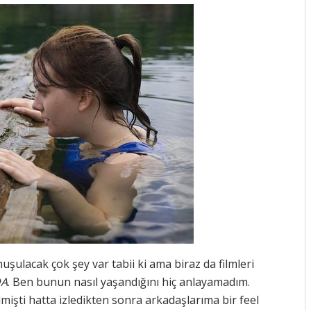
şulacak çok şey var tabii ki ama biraz da filmleri
A
. Ben bunun nasıl yaşandığını hiç anlayamadım.
gelmişti hatta izledikten sonra arkadaşlarıma bir feel