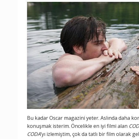
Bu kadar Oscar magazini yeter. Aslında daha konu
konuşmak isterim. Öncelikle en iyi filmi alan
COD
CODA
’yı izlemiştim, çok da tatlı bir film olarak 