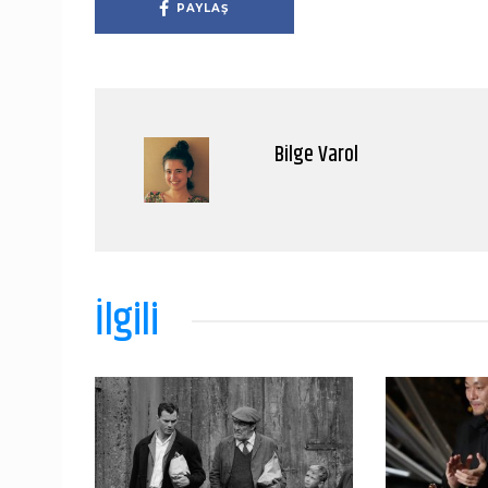
PAYLAŞ
Bilge Varol
İlgili