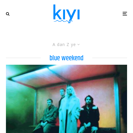
A dan Z ye
blue weekend