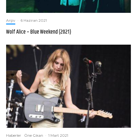
Arşiv
·
6 Haziran 2021
Wolf Alice – Blue Weekend (2021)
Haberler
Öne Çıkan
·
1 Mart 2021