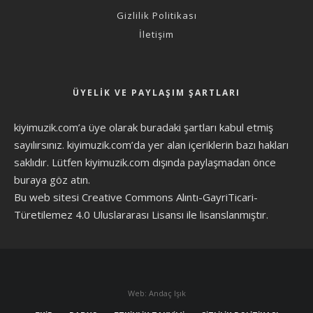
Gizlilik Politikası
İletişim
ÜYELIK VE PAYLAŞIM ŞARTLARI
kiyimuzik.com’a üye olarak
buradaki şartları
kabul etmiş
sayılırsınız. kiyimuzik.com’da yer alan içeriklerin bazı hakları
saklıdır. Lütfen kiyimuzik.com dışında paylaşmadan önce
buraya göz atın
.
Bu web sitesi Creative Commons Alıntı-GayriTicari-
Türetilemez 4.0 Uluslararası Lisansı ile lisanslanmıştır.
Web: Andaç Işık