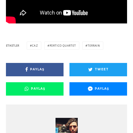
ETIKETLER
CAZ
PORTICO QUARTET
TERRAIN
PAYLAŞ
TWEET
PAYLAŞ
PAYLAŞ