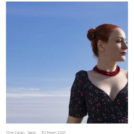
Öne Çıkan
Seçki
·
30 Nisan 2021