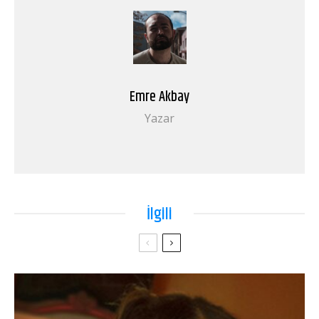
Emre Akbay
Yazar
İlgili