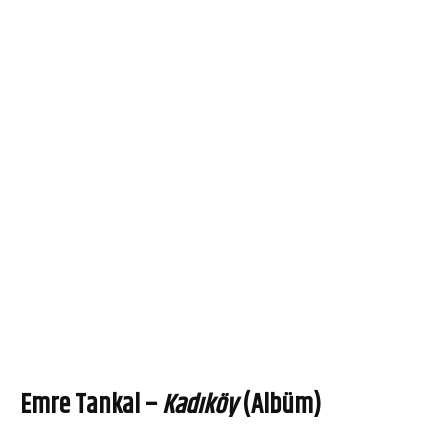
Emre Tankal –
Kadıköy
(Albüm)