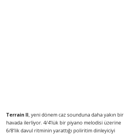
Terrain II
, yeni dönem caz sounduna daha yakın bir
havada ilerliyor. 4/4’lük bir piyano melodisi üzerine
6/8’lik davul ritminin yarattığı poliritim dinleyiciyi