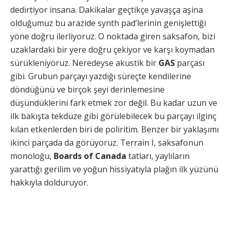
dedirtiyor insana. Dakikalar geçtikçe yavaşça aşina
olduğumuz bu arazide synth pad’lerinin genişlettiği
yöne doğru ilerliyoruz. O noktada giren saksafon, bizi
uzaklardaki bir yere doğru çekiyor ve karşı koymadan
sürükleniyoruz. Neredeyse akustik bir
GAS
parçası
gibi. Grubun parçayı yazdığı süreçte kendilerine
döndüğünü ve birçok şeyi derinlemesine
düşündüklerini fark etmek zor değil. Bu kadar uzun ve
ilk bakışta tekdüze gibi görülebilecek bu parçayı ilginç
kılan etkenlerden biri de poliritim. Benzer bir yaklaşımı
ikinci parçada da görüyoruz. Terrain I, saksafonun
monoloğu,
Boards of Canada
tatları, yaylıların
yarattığı gerilim ve yoğun hissiyatıyla plağın ilk yüzünü
hakkıyla dolduruyor.