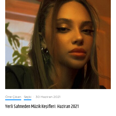
Öne Çıkan
Seçki
·
30 Haziran 2021
Yerli Sahneden Müzik Keşifleri: Haziran 2021