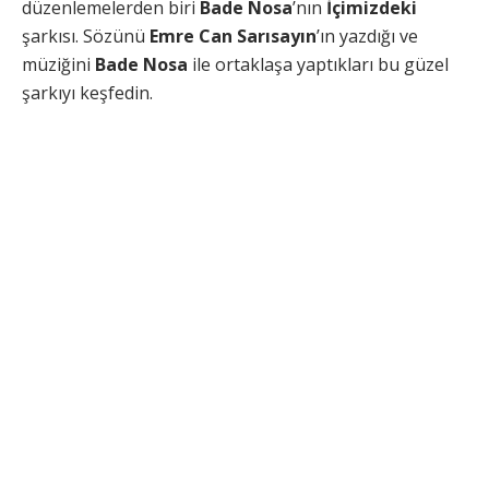
düzenlemelerden biri
Bade Nosa
’nın
İçimizdeki
şarkısı. Sözünü
Emre Can Sarısayın
’ın yazdığı ve
müziğini
Bade Nosa
ile ortaklaşa yaptıkları bu güzel
şarkıyı keşfedin.