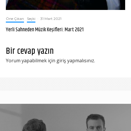
Öne Çıkan
Seçki
·
31 Mart 2021
Yerli Sahneden Müzik Keşifleri: Mart 2021
Bir cevap yazın
Yorum yapabilmek için
giriş yapmalısınız
.