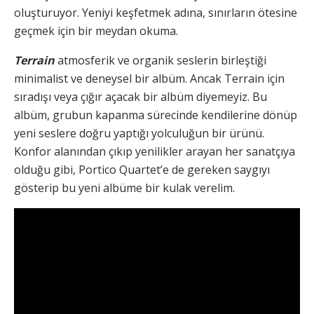
oluşturuyor. Yeniyi keşfetmek adına, sınırların ötesine
geçmek için bir meydan okuma.
Terrain
atmosferik ve organik seslerin birleştiği
minimalist ve deneysel bir albüm. Ancak Terrain için
sıradışı veya çığır açacak bir albüm diyemeyiz. Bu
albüm, grubun kapanma sürecinde kendilerine dönüp
yeni seslere doğru yaptığı yolculuğun bir ürünü.
Konfor alanından çıkıp yenilikler arayan her sanatçıya
olduğu gibi, Portico Quartet’e de gereken saygıyı
gösterip bu yeni albüme bir kulak verelim.