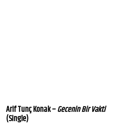
Arif Tunç Konak –
Gecenin Bir Vakti
(Single)