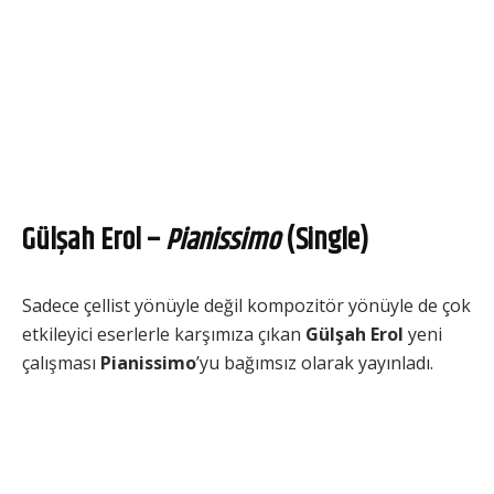
Gülşah Erol –
Pianissimo
(Single)
Sadece çellist yönüyle değil kompozitör yönüyle de çok
etkileyici eserlerle karşımıza çıkan
Gülşah Erol
yeni
çalışması
Pianissimo
’yu bağımsız olarak yayınladı.