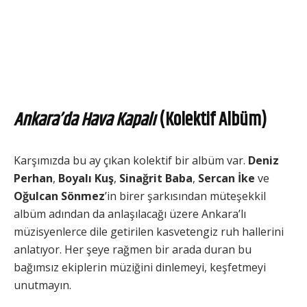
Ankara’da Hava Kapalı
(Kolektif Albüm)
Karşımızda bu ay çıkan kolektif bir albüm var.
Deniz
Perhan
,
Boyalı Kuş
,
Sinağrit Baba
,
Sercan İke
ve
Oğulcan Sönmez
’in birer şarkısından müteşekkil
albüm adından da anlaşılacağı üzere Ankara’lı
müzisyenlerce dile getirilen kasvetengiz ruh hallerini
anlatıyor. Her şeye rağmen bir arada duran bu
bağımsız ekiplerin müziğini dinlemeyi, keşfetmeyi
unutmayın.