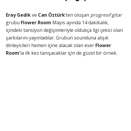
Eray Gedik
ve
Can Öztürk
’ten oluşan
progresif gitar
grubu
Flower Room
Mayıs ayında 14 dakikalık,
içindeki tansiyon değişimleriyle oldukça ilgi çekici olan
şarkılarını yayınladılar. Grubun sounduna alışık
dinleyicileri hemen içine alacak olan eser
Flower
Room
’la ilk kez tanışacaklar için de güzel bir örnek.