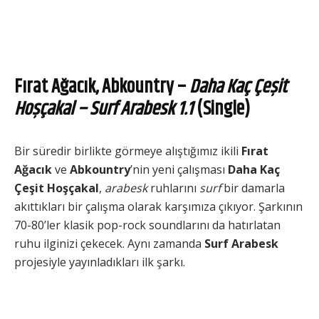
Fırat Ağacık, Abkountry
–
Daha Kaç Çeşit
Hoşçakal – Surf Arabesk 1.1
(Single)
Bir süredir birlikte görmeye alıştığımız ikili
Fırat
Ağacık
ve
Abkountry
’nin yeni çalışması
Daha Kaç
Çeşit Hoşçakal
,
arabesk
ruhlarını
surf
bir damarla
akıttıkları bir çalışma olarak karşımıza çıkıyor. Şarkının
70-80’ler klasik pop-rock soundlarını da hatırlatan
ruhu ilginizi çekecek. Aynı zamanda
Surf Arabesk
projesiyle yayınladıkları ilk şarkı.