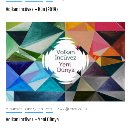
Volkan İncüvez – Kün (2019)
Albümler
Öne Çıkan
Yerli
·
30 Ağustos 2020
Volkan İncüvez – Yeni Dünya