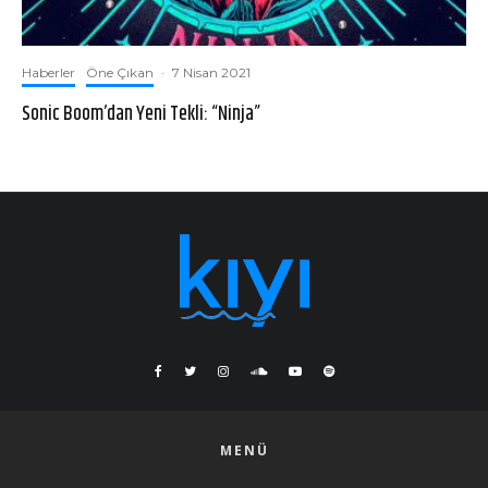
Haberler
Öne Çıkan
·
7 Nisan 2021
Sonic Boom’dan Yeni Tekli: “Ninja”
MENÜ