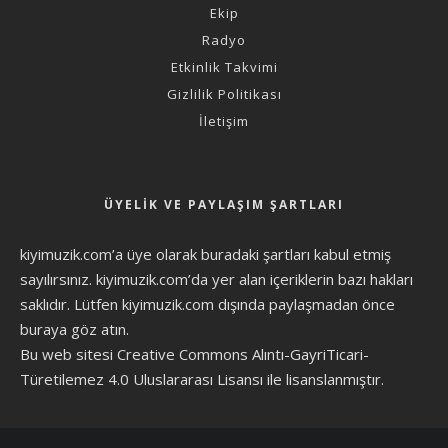
Ekip
Radyo
Etkinlik Takvimi
Gizlilik Politikası
İletişim
ÜYELIK VE PAYLAŞIM ŞARTLARI
kiyimuzik.com’a üye olarak
buradaki şartları
kabul etmiş
sayılırsınız. kiyimuzik.com’da yer alan içeriklerin bazı hakları
saklıdır. Lütfen kiyimuzik.com dışında paylaşmadan önce
buraya göz atın
.
Bu web sitesi Creative Commons Alıntı-GayriTicari-
Türetilemez 4.0 Uluslararası Lisansı ile lisanslanmıştır.