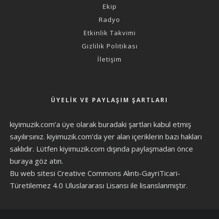
Ekip
Radyo
Etkinlik Takvimi
Gizlilik Politikası
İletişim
ÜYELIK VE PAYLAŞIM ŞARTLARI
kiyimuzik.com’a üye olarak
buradaki şartları
kabul etmiş
sayılırsınız. kiyimuzik.com’da yer alan içeriklerin bazı hakları
saklıdır. Lütfen kiyimuzik.com dışında paylaşmadan önce
buraya göz atın
.
Bu web sitesi Creative Commons Alıntı-GayriTicari-
Türetilemez 4.0 Uluslararası Lisansı ile lisanslanmıştır.