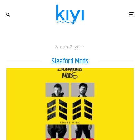
A dan Z ye
Sleaford Mods