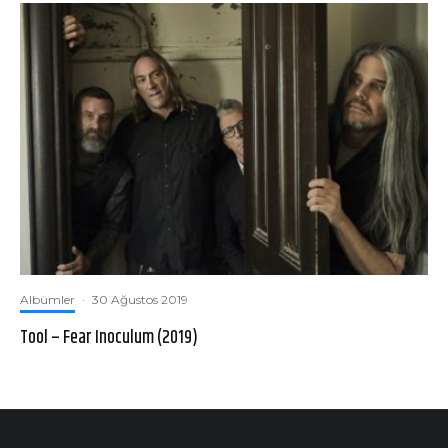
Albümler
·
30 Ağustos 2019
Tool – Fear Inoculum (2019)