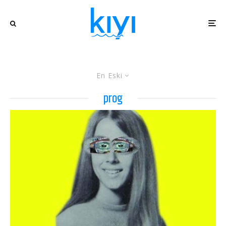
En Eski
prog