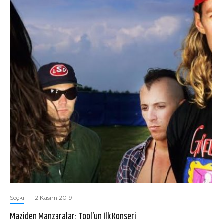
Seçki
·
12 Kasım 2019
Maziden Manzaralar: Tool’un İlk Konseri