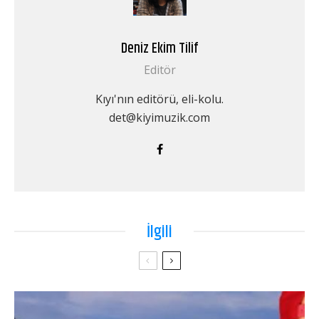
Deniz Ekim Tilif
Editör
Kıyı'nın editörü, eli-kolu.
det@kiyimuzik.com
İlgili