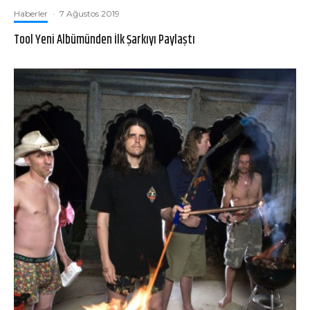
Haberler
·
7 Ağustos 2019
Tool Yeni Albümünden İlk Şarkıyı Paylaştı