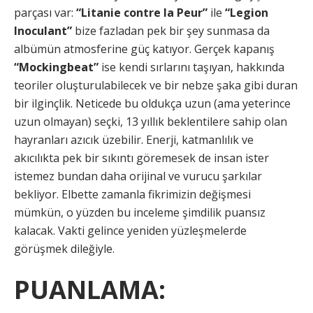
parçası var:
“Litanie contre la Peur”
ile
“Legion
Inoculant”
bize fazladan pek bir şey sunmasa da
albümün atmosferine güç katıyor. Gerçek kapanış
“Mockingbeat”
ise kendi sırlarını taşıyan, hakkında
teoriler oluşturulabilecek ve bir nebze şaka gibi duran
bir ilginçlik. Neticede bu oldukça uzun (ama yeterince
uzun olmayan) seçki, 13 yıllık beklentilere sahip olan
hayranları azıcık üzebilir. Enerji, katmanlılık ve
akıcılıkta pek bir sıkıntı göremesek de insan ister
istemez bundan daha orijinal ve vurucu şarkılar
bekliyor. Elbette zamanla fikrimizin değişmesi
mümkün, o yüzden bu inceleme şimdilik puansız
kalacak. Vakti gelince yeniden yüzleşmelerde
görüşmek dileğiyle.
PUANLAMA: