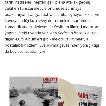
tarihi hadiseleri hepten geri plana atarak geçmiş
vakitleri tüm zarafetiyle önümüze sunmaya
odaklanıyor. Tango, foxtrot, rumba oynayan kızlar ve
kavuşamadığı kıza sevgi dolu cümleler sarf eden
romantik adam, dinleyende Yeşilçam filmleri maratonu
yapma isteği uyandırıyor.
Asrî Sadâ
‘nın öncelikle -tıpkı
diğer 43,75 albümleri gibi- melodi ve ritimleriyle
nostaljik bir özlemi uyandırma gayesinden yola çıktığı
da böylece ispatlanıyor.