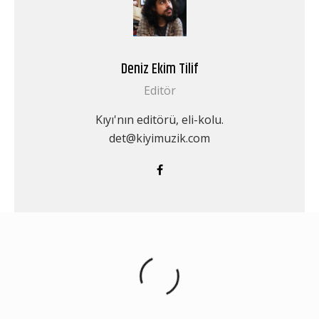
Deniz Ekim Tilif
Editör
Kıyı'nın editörü, eli-kolu.
det@kiyimuzik.com