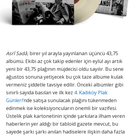
Asrî Sadâ,
birer yıl arayla yayınlanan üçüncü 43,75
albümü. Ekibi az çok takip edenler için eylül ayı artık
yeni bir 43,75 plağının müjdecisi oldu sayılır. Bu sene
ağustos sonuna yetişecek bu çok taze albüme kulak
vermeniz şiddetle tavsiye edilir. Önceki albümler gibi
sınırlı sayıda basılan ve ilk kez
4. Kadıköy Plak
Günleri
‘nde satışa sunulacak plağını tükenmeden
edinmek ise koleksiyoncuların önemli bir vazifesi.
Üstelik plak kartonetinin içinde şarkılara ilham veren
haberlerin yer aldığı bir tabloid gazete mevcut, bu
sayede şarkı şarkı anılan hadiselere ilişkin daha fazla