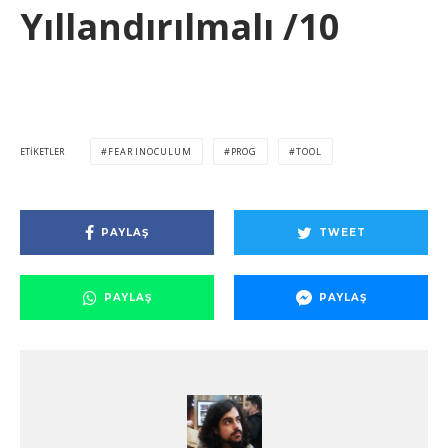
Yıllandırılmalı /10
ETIKETLER
FEAR INOCULUM
PROG
TOOL
PAYLAŞ
TWEET
PAYLAŞ
PAYLAŞ