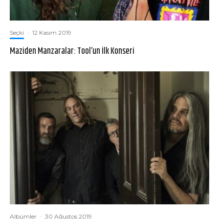
Seçki
·
12 Kasım 2019
Maziden Manzaralar: Tool’un İlk Konseri
Albümler
·
30 Ağustos 2019