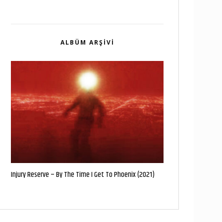
ALBÜM ARŞIVI
Injury Reserve – By The Time I Get To Phoenix (2021)