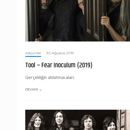
Albümler
·
30 Ağustos 2019
Tool – Fear Inoculum (2019)
Gerçekliğin aldatmacaları.
DEVAMI →