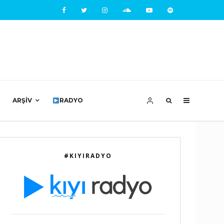
ARŞIV
RADYO
#KIYIRADYO