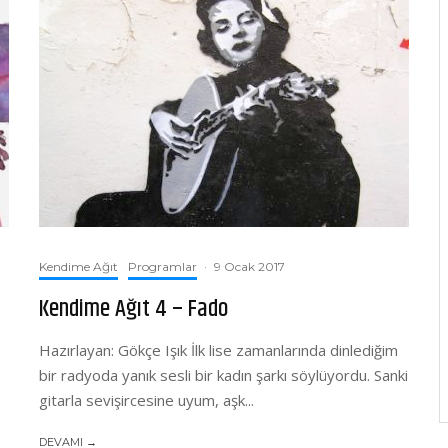
Kendime Ağıt
Programlar
·
9 Ocak 2017
Kendime Ağıt 4 – Fado
Hazırlayan: Gökçe Işık İlk lise zamanlarında dinlediğim
bir radyoda yanık sesli bir kadın şarkı söylüyordu. Sanki
gitarla sevişircesine uyum, aşk...
DEVAMI →