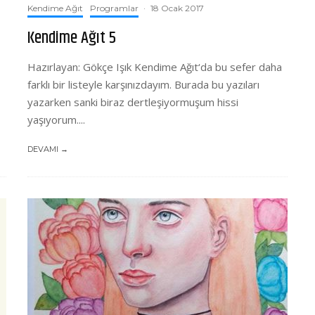
Kendime Ağıt
Programlar
·
18 Ocak 2017
Kendime Ağıt 5
Hazırlayan: Gökçe Işık Kendime Ağıt‘da bu sefer daha
farklı bir listeyle karşınızdayım. Burada bu yazıları
yazarken sanki biraz dertleşiyormuşum hissi
yaşıyorum....
DEVAMI →