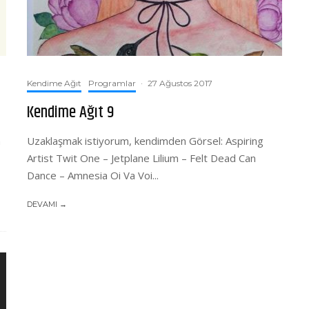
Kendime Ağıt
Programlar
·
27 Ağustos 2017
Kendime Ağıt 9
m
Uzaklaşmak istiyorum, kendimden Görsel: Aspiring
Artist Twit One – Jetplane Lilium – Felt Dead Can
Dance – Amnesia Oi Va Voi...
DEVAMI →