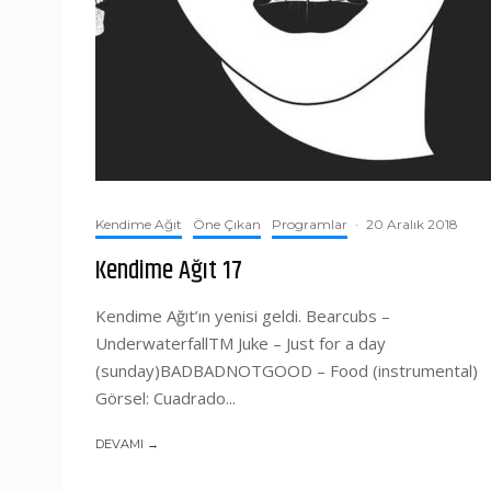
Kendime Ağıt
Öne Çıkan
Programlar
·
20 Aralık 2018
Kendime Ağıt 17
Kendime Ağıt’ın yenisi geldi. Bearcubs –
UnderwaterfallTM Juke – Just for a day
(sunday)BADBADNOTGOOD – Food (instrumental)
Görsel: Cuadrado...
DEVAMI →