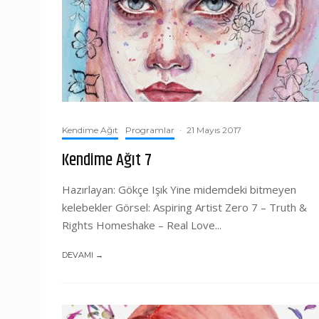
Kendime Ağıt
Programlar
·
21 Mayıs 2017
Kendime Ağıt 7
Hazırlayan: Gökçe Işık Yine midemdeki bitmeyen
kelebekler Görsel: Aspiring Artist Zero 7 – Truth &
Rights Homeshake – Real Love...
DEVAMI →