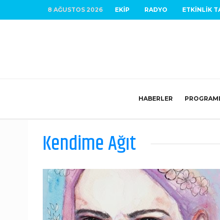
8 AĞUSTOS 2026
EKIP
RADYO
ETKINLIK T
HABERLER
PROGRAM
Kendime Ağıt