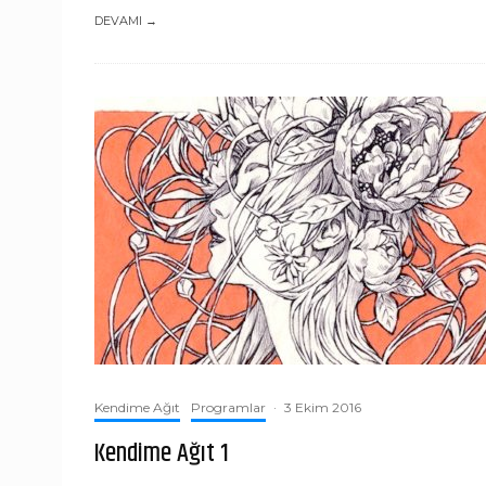
DEVAMI →
Kendime Ağıt
Programlar
·
3 Ekim 2016
Kendime Ağıt 1