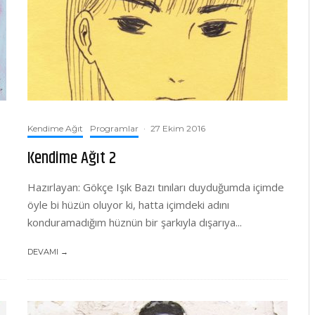
Kendime Ağıt
Programlar
·
27 Ekim 2016
Kendime Ağıt 2
Hazırlayan: Gökçe Işık Bazı tınıları duyduğumda içimde
öyle bi hüzün oluyor ki, hatta içimdeki adını
konduramadığım hüznün bir şarkıyla dışarıya...
DEVAMI →