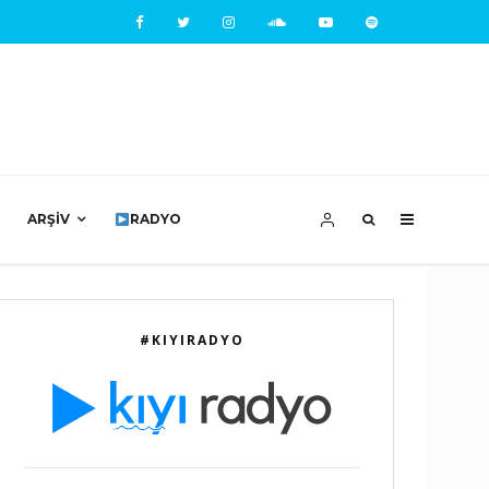
ARŞIV
RADYO
#KIYIRADYO