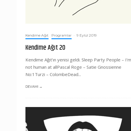
Kendime Ağıt
Programlar
·
9 Eylül 2019
Kendime Ağıt 20
Kendime Ağıt’ın yenisi geldi. Sleep Party People – I’
not human at allPascal Roge – Satie Gnossienne
No:1Turzi – ColombeDead...
DEVAMI →