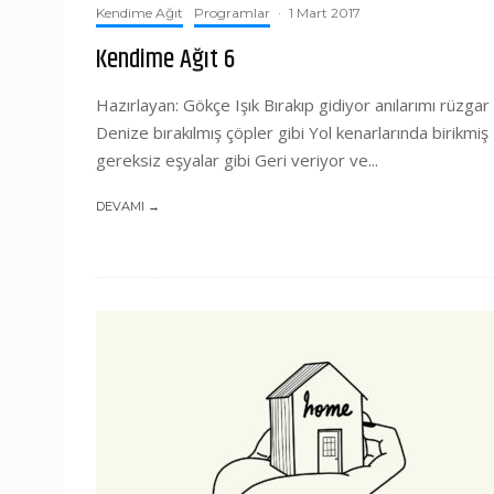
Kendime Ağıt
Programlar
·
1 Mart 2017
Kendime Ağıt 6
Hazırlayan: Gökçe Işık Bırakıp gidiyor anılarımı rüzgar
Denize bırakılmış çöpler gibi Yol kenarlarında birikmiş
gereksiz eşyalar gibi Geri veriyor ve...
DEVAMI →