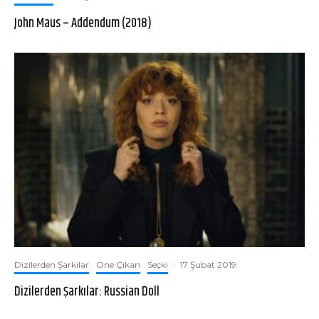
John Maus – Addendum (2018)
Dizilerden Şarkılar
Öne Çıkan
Seçki
·
17 Şubat 2019
Dizilerden Şarkılar: Russian Doll