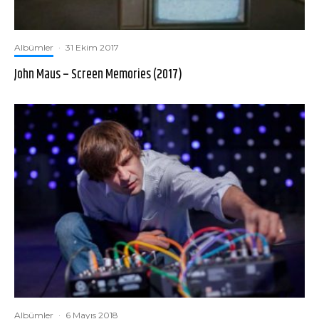
Albümler
·
31 Ekim 2017
John Maus – Screen Memories (2017)
Albümler
·
6 Mayıs 2018