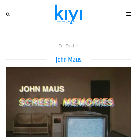
En Eski
John Maus