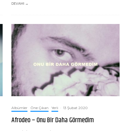
DEVAMI →
Albümler
Öne Çıkan
Yerli
·
13 Şubat 2020
Afrodeo – Onu Bir Daha Görmedim