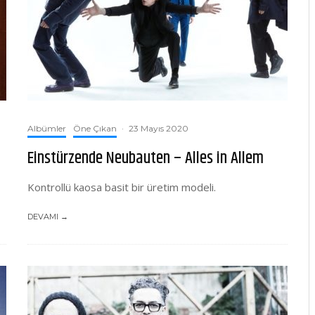
Albümler
Öne Çıkan
·
23 Mayıs 2020
Einstürzende Neubauten – Alles in Allem
Kontrollü kaosa basit bir üretim modeli.
DEVAMI →