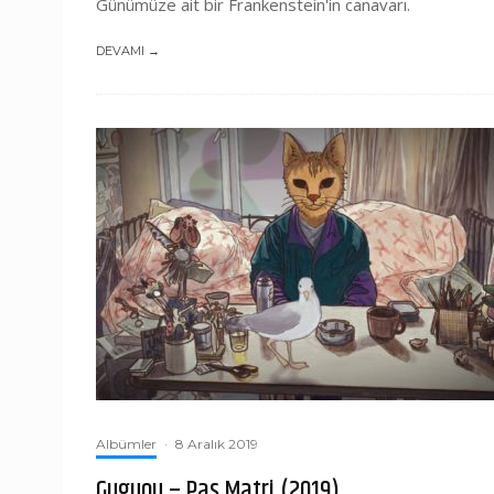
Günümüze ait bir Frankenstein'in canavarı.
DEVAMI →
Albümler
·
8 Aralık 2019
Guguou – Pas Matri (2019)