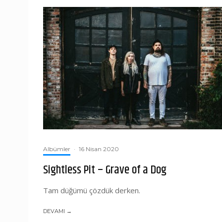
Albümler
·
16 Nisan 2020
Sightless Pit – Grave of a Dog
Tam düğümü çözdük derken.
DEVAMI →