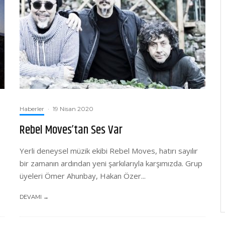
Haberler
·
19 Nisan 2020
Rebel Moves’tan Ses Var
Yerli deneysel müzik ekibi Rebel Moves, hatırı sayılır
bir zamanın ardından yeni şarkılarıyla karşımızda. Grup
üyeleri Ömer Ahunbay, Hakan Özer...
DEVAMI →