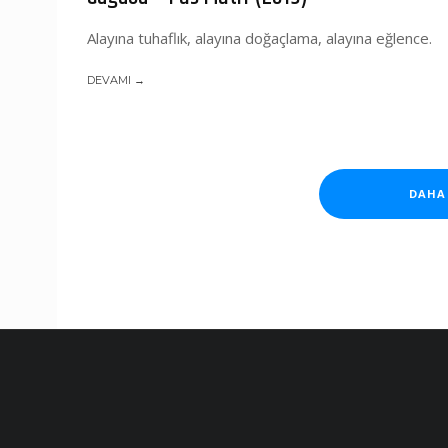
Alayına tuhaflık, alayına doğaçlama, alayına eğlence.
DEVAMI →
DAHA