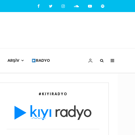
ARŞIV
RADYO
#KIYIRADYO