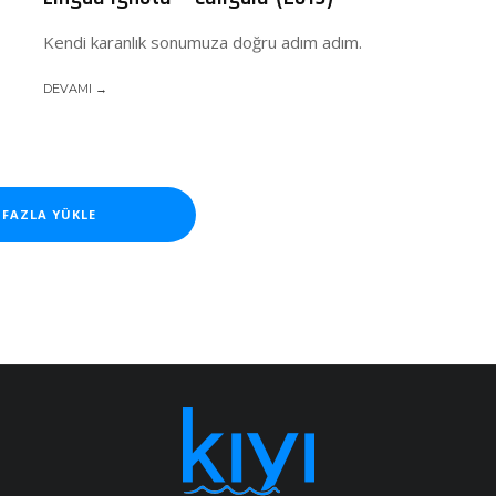
Kendi karanlık sonumuza doğru adım adım.
DEVAMI →
 FAZLA YÜKLE