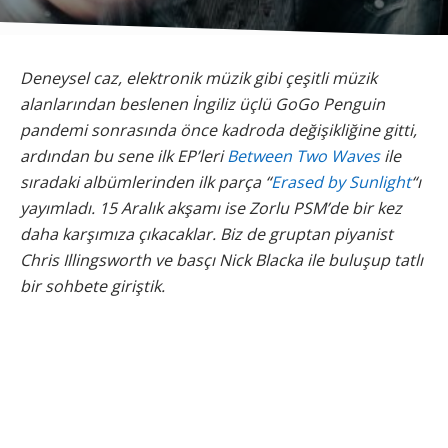
Deneysel caz, elektronik müzik gibi çeşitli müzik
alanlarından beslenen İngiliz üçlü GoGo Penguin
pandemi sonrasında önce kadroda değişikliğine gitti,
ardından bu sene ilk EP’leri
Between Two Waves
ile
sıradaki albümlerinden ilk parça “
Erased by Sunlight
“ı
yayımladı. 15 Aralık akşamı ise Zorlu PSM’de bir kez
daha karşımıza çıkacaklar. Biz de gruptan piyanist
Chris Illingsworth ve basçı Nick Blacka ile buluşup tatlı
bir sohbete giriştik.