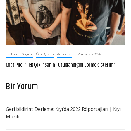
Editörün Seçimi
Öne Çıkan
Röportaj
·
12 Aralık 2024
Chat Pile: “Pek Çok İnsanın Tutuklandığını Görmek İsterim”
Bir Yorum
Geri bildirim:
Derleme: Kıyı’da 2022 Röportajları | Kıyı
Müzik