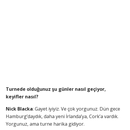
Turnede olduğunuz şu günler nasıl geçiyor,
keyifler nasıl?
Nick
Blacka
: Gayet iyiyiz. Ve çok yorgunuz. Dün gece
Hamburg’daydık, daha yeni İrlanda’ya, Cork’a vardık.
Yorgunuz, ama turne harika gidiyor.