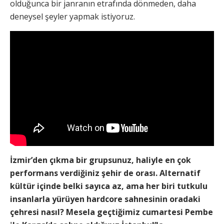
olduğunca bir janranın etrafında dönmeden, daha
deneysel şeyler yapmak istiyoruz.
İzmir’den çıkma bir grupsunuz, haliyle en çok
performans verdiğiniz şehir de orası. Alternatif
kültür içinde belki sayıca az, ama her biri tutkulu
insanlarla yürüyen hardcore sahnesinin oradaki
çehresi nasıl? Mesela geçtiğimiz cumartesi Pembe