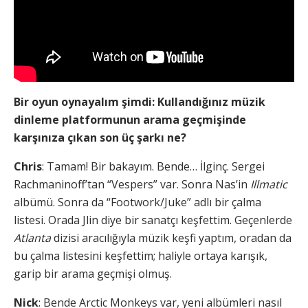
Bir oyun oynayalım şimdi: Kullandığınız müzik
dinleme platformunun arama geçmişinde
karşınıza çıkan son üç şarkı ne?
Chris
: Tamam! Bir bakayım. Bende… İlginç. Sergei
Rachmaninoff’tan “Vespers” var. Sonra Nas’in
Illmatic
albümü. Sonra da “Footwork/Juke” adlı bir çalma
listesi. Orada Jlin diye bir sanatçı keşfettim. Geçenlerde
Atlanta
dizisi aracılığıyla müzik keşfi yaptım, oradan da
bu çalma listesini keşfettim; haliyle ortaya karışık,
garip bir arama geçmişi olmuş.
Nick
: Bende Arctic Monkeys var, yeni albümleri nasıl