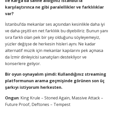
ile Karga’da sahne aldığınız İstanbul’la
karşılaştırınca ne gibi paralellikler ve farklılıklar
var?
İstanbul’da mekanlar ses açısından kesinlikle daha iyi
ve daha çeşitli en net farklılık bu diyebiliriz. Bunun yanı
sıra farklı olan pek bir şey olduğunu söyleyemeyiz,
yüzler değişse de herkesin hisleri aynı. Ne kadar
alternatif müzik için mekanlar kapılarını pek açmasa
da İzmir dinleyicisi sanatçıları destekliyor ve
konserlere geliyor.
Bir oyun oynayalım şimdi: Kullandığınız streaming
platformunun arama geçmişinde görünen son üç
şarkıyı istiyorum herkesten.
Ongun
: King Krule – Stoned Again, Massive Attack –
Future Proof, Deftones – Tempest