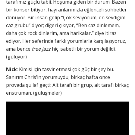
tarafımız güçlü tabii. Hoşuma giden bir durum. Bazen
bir konser bitiyor, hayranlarımızla eğlenceli sohbetler
dönüyor. Bir insan gelip “Çok seviyorum, en sevdiğim
caz grubu” diyor; diğeri çıkıyor, “Ben caz dinlemem,
daha çok rock dinlerim, ama harikalar,” diye itiraz
ediyor. Her seferinde farklı yorumlarla karşılaşıyoruz,
ama bence
free jazz
hiç isabetli bir yorum değildi.
(gülüyor)
Nick
: Kimisi için tasvir etmesi çok güç bir şey bu.
Sanırım Chris’in yorumuydu, birkaç hafta önce
provada şu laf geçti: Alt tarafı bir grup, alt tarafı birkaç
enstrüman. (gülüşmeler)