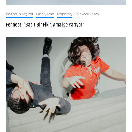
Editörün Seçimi
Öne Çıkan
Röportaj
·
9 Ocak 2025
Fennesz: “Basit Bir Fikir, Ama İşe Yarıyor”