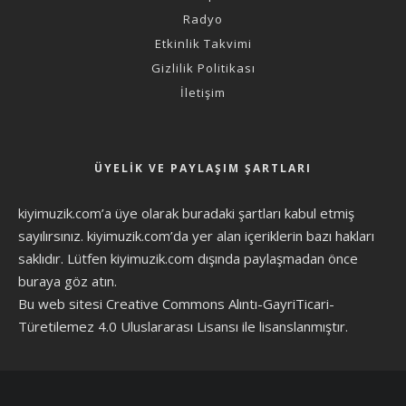
Radyo
Etkinlik Takvimi
Gizlilik Politikası
İletişim
ÜYELIK VE PAYLAŞIM ŞARTLARI
kiyimuzik.com’a üye olarak
buradaki şartları
kabul etmiş
sayılırsınız. kiyimuzik.com’da yer alan içeriklerin bazı hakları
saklıdır. Lütfen kiyimuzik.com dışında paylaşmadan önce
buraya göz atın
.
Bu web sitesi Creative Commons Alıntı-GayriTicari-
Türetilemez 4.0 Uluslararası Lisansı ile lisanslanmıştır.