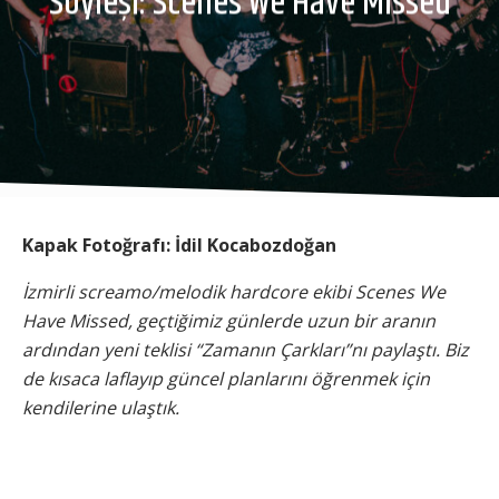
Söyleşi: Scenes We Have Missed
Kapak Fotoğrafı: İdil Kocabozdoğan
İzmirli screamo/melodik hardcore ekibi Scenes We
Have Missed, geçtiğimiz günlerde uzun bir aranın
ardından yeni teklisi “Zamanın Çarkları”nı paylaştı. Biz
de kısaca laflayıp güncel planlarını öğrenmek için
kendilerine ulaştık.