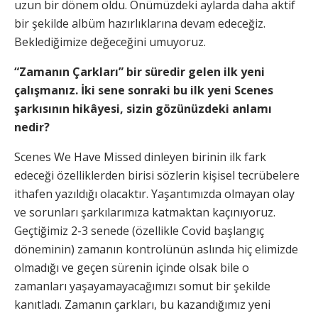
uzun bir dönem oldu. Önümüzdeki aylarda daha aktif
bir şekilde albüm hazırlıklarına devam edeceğiz.
Beklediğimize değeceğini umuyoruz.
“Zamanın Çarkları” bir süredir gelen ilk yeni
çalışmanız. İki sene sonraki bu ilk yeni Scenes
şarkısının hikâyesi, sizin gözünüzdeki anlamı
nedir?
Scenes We Have Missed dinleyen birinin ilk fark
edeceği özelliklerden birisi sözlerin kişisel tecrübelere
ithafen yazıldığı olacaktır. Yaşantımızda olmayan olay
ve sorunları şarkılarımıza katmaktan kaçınıyoruz.
Geçtiğimiz 2-3 senede (özellikle Covid başlangıç
döneminin) zamanın kontrolünün aslında hiç elimizde
olmadığı ve geçen sürenin içinde olsak bile o
zamanları yaşayamayacağımızı somut bir şekilde
kanıtladı. Zamanın çarkları, bu kazandığımız yeni