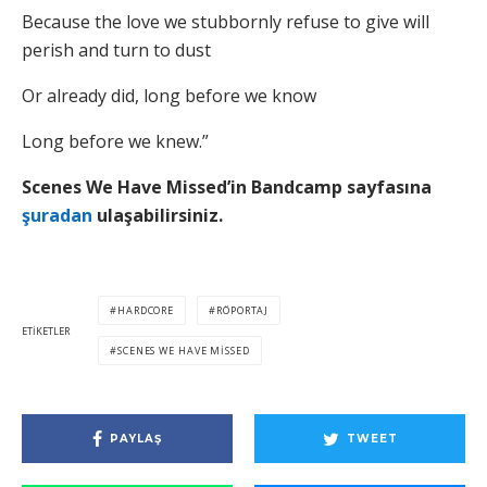
Because the love we stubbornly refuse to give will
perish and turn to dust
Or already did, long before we know
Long before we knew.”
Scenes We Have Missed’in Bandcamp sayfasına
şuradan
ulaşabilirsiniz.
HARDCORE
RÖPORTAJ
ETIKETLER
SCENES WE HAVE MISSED
PAYLAŞ
TWEET