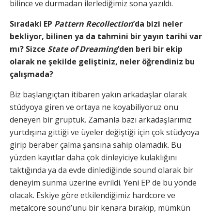
bilince ve durmadan ilerlediğimiz sona yazıldı.
Sıradaki EP
Pattern Recollection
’da bizi neler
bekliyor, bilinen ya da tahmini bir yayın tarihi var
mı? Sizce
State of Dreaming
’den beri bir ekip
olarak ne şekilde geliştiniz, neler öğrendiniz bu
çalışmada?
Biz başlangıçtan itibaren yakın arkadaşlar olarak
stüdyoya giren ve ortaya ne koyabiliyoruz onu
deneyen bir gruptuk. Zamanla bazı arkadaşlarımız
yurtdışına gittiği ve üyeler değiştiği için çok stüdyoya
girip beraber çalma şansına sahip olamadık. Bu
yüzden kayıtlar daha çok dinleyiciye kulaklığını
taktığında ya da evde dinlediğinde sound olarak bir
deneyim sunma üzerine evrildi. Yeni EP de bu yönde
olacak. Eskiye göre etkilendiğimiz hardcore ve
metalcore sound’unu bir kenara bırakıp, mümkün