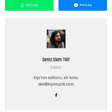
PAYLAŞ
PAYLAŞ
Deniz Ekim Tilif
Editör
Kıyı'nın editörü, eli-kolu.
det@kiyimuzik.com