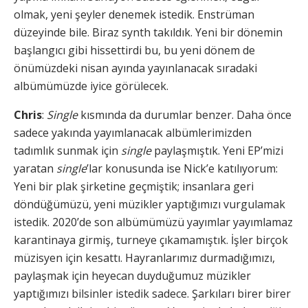
olmak, yeni şeyler denemek istedik. Enstrüman
düzeyinde bile. Biraz synth takıldık. Yeni bir dönemin
başlangıcı gibi hissettirdi bu, bu yeni dönem de
önümüzdeki nisan ayında yayınlanacak sıradaki
albümümüzde iyice görülecek.
Chris
:
Single
kısmında da durumlar benzer. Daha önce
sadece yakında yayımlanacak albümlerimizden
tadımlık sunmak için
single
paylaşmıştık. Yeni EP’mizi
yaratan
single
’lar konusunda ise Nick’e katılıyorum:
Yeni bir plak şirketine geçmiştik; insanlara geri
döndüğümüzü, yeni müzikler yaptığımızı vurgulamak
istedik. 2020’de son albümümüzü yayımlar yayımlamaz
karantinaya girmiş, turneye çıkamamıştık. İşler birçok
müzisyen için kesattı. Hayranlarımız durmadığımızı,
paylaşmak için heyecan duyduğumuz müzikler
yaptığımızı bilsinler istedik sadece. Şarkıları birer birer