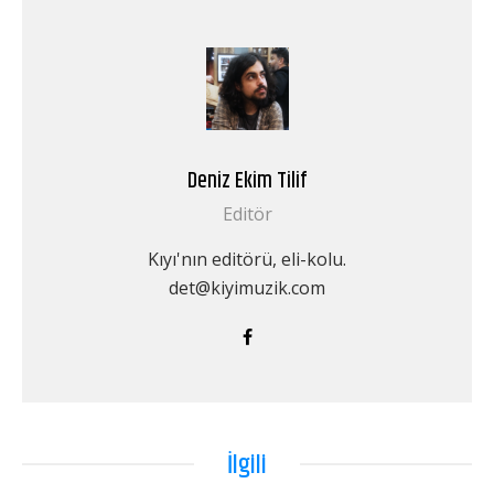
Deniz Ekim Tilif
Editör
Kıyı'nın editörü, eli-kolu.
det@kiyimuzik.com
İlgili