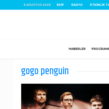
6 AĞUSTOS 2026
EKIP
RADYO
ETKINLIK T
HABERLER
PROGRAM
gogo penguin