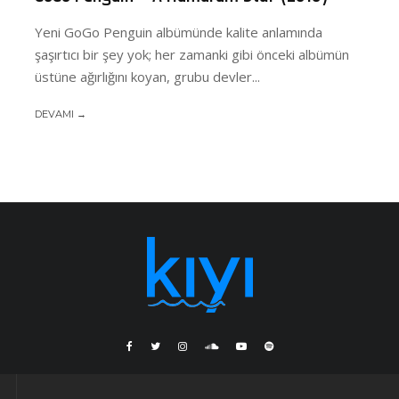
Yeni GoGo Penguin albümünde kalite anlamında
şaşırtıcı bir şey yok; her zamanki gibi önceki albümün
üstüne ağırlığını koyan, grubu devler...
DEVAMI →