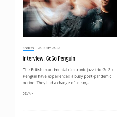
English
·
30 Ekim 2022
Interview: GoGo Penguin
The British experimental electronic jazz trio GoGo
Penguin have experienced a busy post-pandemic
period. They had a change of lineup,...
DEVAMI →