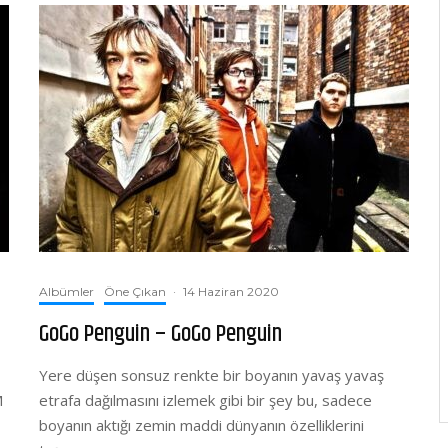
Albümler
Öne Çıkan
·
14 Haziran 2020
GoGo Penguin – GoGo Penguin
Yere düşen sonsuz renkte bir boyanın yavaş yavaş
M
etrafa dağılmasını izlemek gibi bir şey bu, sadece
boyanın aktığı zemin maddi dünyanın özelliklerini