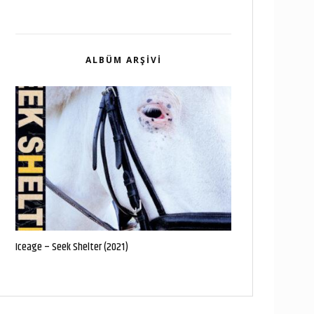
ALBÜM ARŞIVI
Iceage – Seek Shelter (2021)