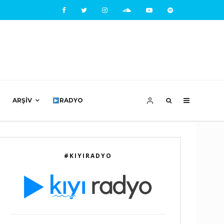
ARŞIV
RADYO
#KIYIRADYO