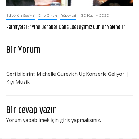
Editörün Seçimi
Öne Çıkan
Röportaj
·
30 Kasım 2020
Palmiyeler: “Yine Beraber Dans Edeceğimiz Günler Yakındır”
Bir Yorum
Geri bildirim:
Michelle Gurevich Üç Konserle Geliyor |
Kıyı Müzik
Bir cevap yazın
Yorum yapabilmek için
giriş yapmalısınız
.