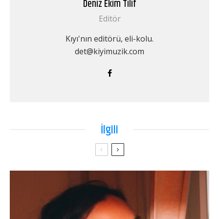
Deniz Ekim Tilif
Editör
Kıyı'nın editörü, eli-kolu.
det@kiyimuzik.com
İlgili