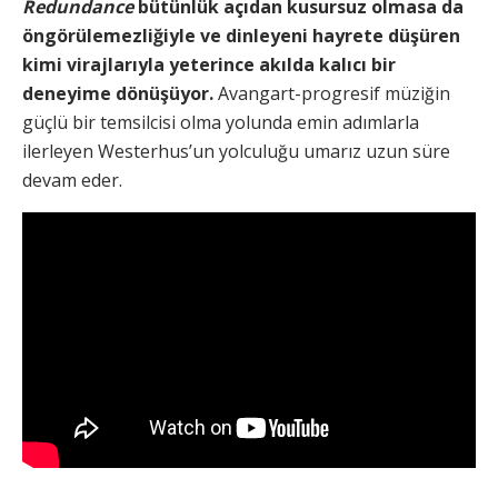
Redundance
bütünlük açıdan kusursuz olmasa da
öngörülemezliğiyle ve dinleyeni hayrete düşüren
kimi virajlarıyla yeterince akılda kalıcı bir
deneyime dönüşüyor.
Avangart-progresif müziğin
güçlü bir temsilcisi olma yolunda emin adımlarla
ilerleyen Westerhus’un yolculuğu umarız uzun süre
devam eder.