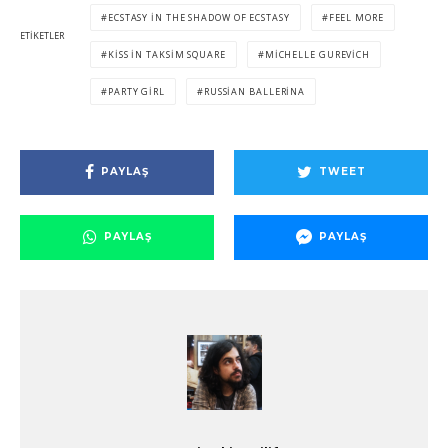
ECSTASY IN THE SHADOW OF ECSTASY
FEEL MORE
ETIKETLER
KISS IN TAKSIM SQUARE
MICHELLE GUREVICH
PARTY GIRL
RUSSIAN BALLERINA
PAYLAŞ
TWEET
PAYLAŞ
PAYLAŞ