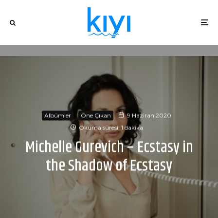
Albümler
Öne Çıkan
9 Haziran 2020
Okuma süresi: 1 dakika
Michelle Gurevich – Ecstasy in
the Shadow of Ecstasy