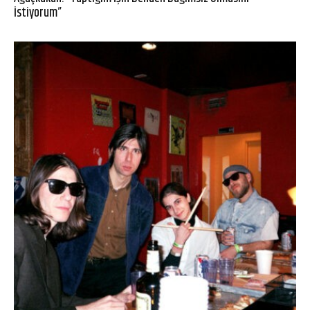
İstiyorum”