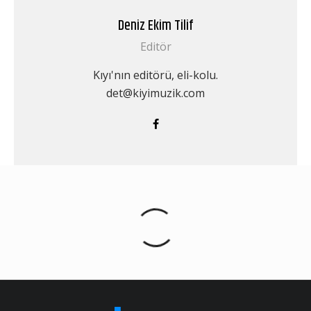
Deniz Ekim Tilif
Editör
Kıyı'nın editörü, eli-kolu.
det@kiyimuzik.com