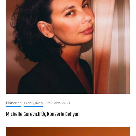
Haberler
Öne Çıkan
·
8 Ekim 2021
Michelle Gurevich Üç Konserle Geliyor