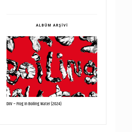
ALBÜM ARŞIVI
DIIV – Frog In Boiling Water (2024)