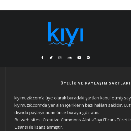
ÜYELIK VE PAYLAŞIM ŞARTLARI
kiyimuzik.com’a üye olarak
buradaki şartları
kabul etmiş sayıl
kiyimuzik.com’da yer alan içeriklerin bazı hakları saklıdır. L
dışında paylaşmadan önce
buraya göz atın
.
Bu web sitesi Creative Commons Alıntı-GayriTicari-Türetil
Lisansı ile lisanslanmıştır.