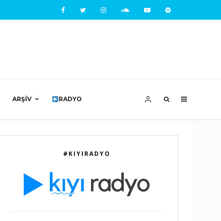
ARŞIV
RADYO
#KIYIRADYO