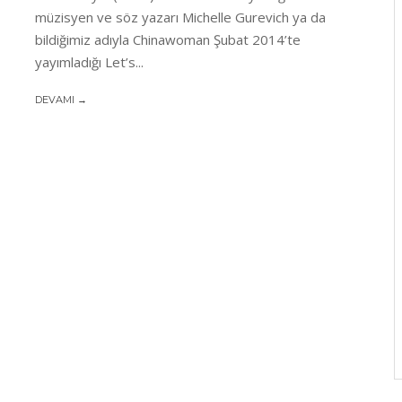
müzisyen ve söz yazarı Michelle Gurevich ya da
bildiğimiz adıyla Chinawoman Şubat 2014’te
yayımladığı Let’s...
DEVAMI →