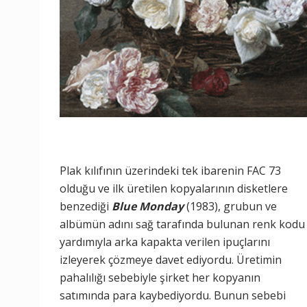
Plak kılıfının üzerindeki tek ibarenin FAC 73
olduğu ve ilk üretilen kopyalarının disketlere
benzediği
Blue Monday
(1983), grubun ve
albümün adını sağ tarafında bulunan renk kodu
yardımıyla arka kapakta verilen ipuçlarını
izleyerek çözmeye davet ediyordu. Üretimin
pahalılığı sebebiyle şirket her kopyanın
satımında para kaybediyordu. Bunun sebebi