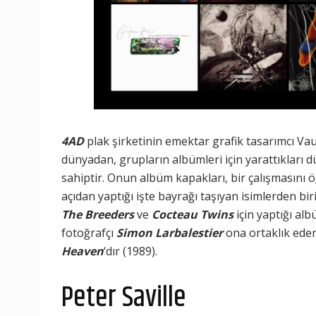
4AD
plak şirketinin emektar grafik tasarımcı Vaug
dünyadan, grupların albümleri için yarattıkları 
sahiptir. Onun albüm kapakları, bir çalışmasını ö
açıdan yaptığı işte bayrağı taşıyan isimlerden bir
The Breeders
ve
Cocteau Twins
için yaptığı alb
fotoğrafçı
Simon Larbalestier
ona ortaklık eder
Heaven
‘dır (1989).
Peter Saville