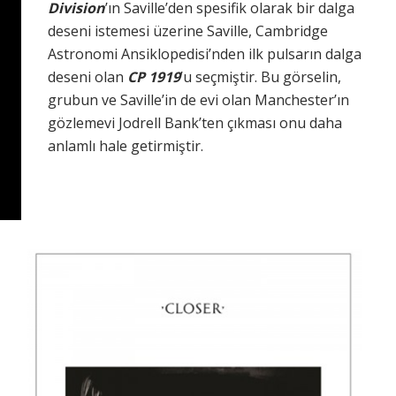
Division
’ın Saville’den spesifik olarak bir dalga
deseni istemesi üzerine Saville, Cambridge
Astronomi Ansiklopedisi’nden ilk pulsarın dalga
deseni olan
CP 1919
’u seçmiştir. Bu görselin,
grubun ve Saville’in de evi olan Manchester’ın
gözlemevi Jodrell Bank’ten çıkması onu daha
anlamlı hale getirmiştir.