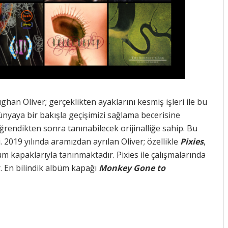
han Oliver; gerçeklikten ayaklarını kesmiş işleri ile bu
dünyaya bir bakışla geçişimizi sağlama becerisine
ğrendikten sonra tanınabilecek orijinalliğe sahip. Bu
i. 2019 yılında aramızdan ayrılan Oliver; özellikle
Pixies
,
üm kapaklarıyla tanınmaktadır. Pixies ile çalışmalarında
. En bilindik albüm kapağı
Monkey Gone to