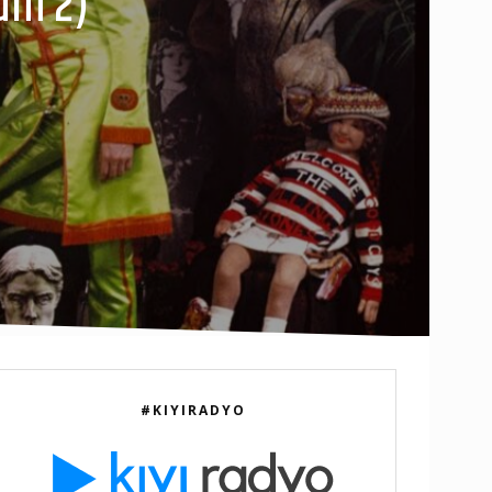
üm 2)
#KIYIRADYO