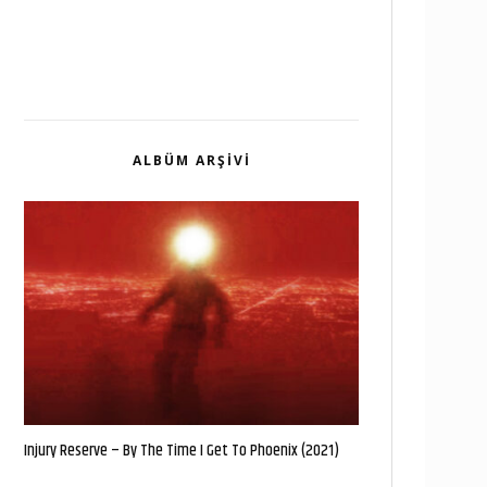
ALBÜM ARŞIVI
Injury Reserve – By The Time I Get To Phoenix (2021)