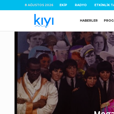
8 AĞUSTOS 2026
EKIP
RADYO
ETKINLIK T
HABERLER
PROG