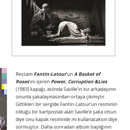
Ressam
Fantin-Latour
’un
A Basket of
Roses
‘ını içeren
Power, Corruption &Lies
(1983) kapağı, aslında Saville’in kız arkadaşının
onunla şakalaşmasından ortaya çıkmıştır.
Gittikleri bir sergide Fantin-Latour’un resminin
olduğu bir kartpostalı alan Saville’e şaka olsun
diye onu kapak resminde mi kullanacaksın diye
sormuştur. Daha sonradan albüm başlığının