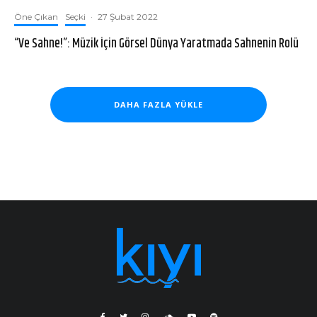
Öne Çıkan
Seçki
·
27 Şubat 2022
“Ve Sahne!”: Müzik İçin Görsel Dünya Yaratmada Sahnenin Rolü
DAHA FAZLA YÜKLE