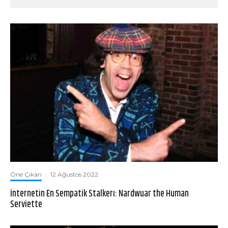
Öne Çıkan
·
12 Ağustos 2022
İnternetin En Sempatik Stalkerı: Nardwuar the Human
Serviette