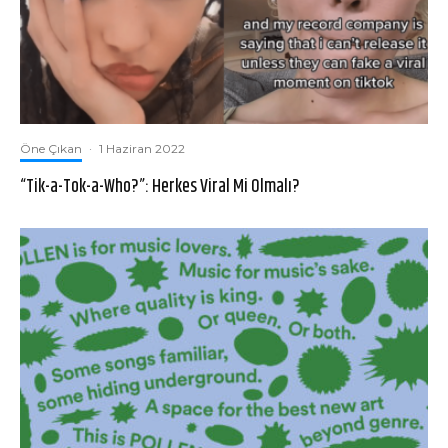
Öne Çıkan
·
1 Haziran 2022
“Tik-a-Tok-a-Who?”: Herkes Viral Mi Olmalı?