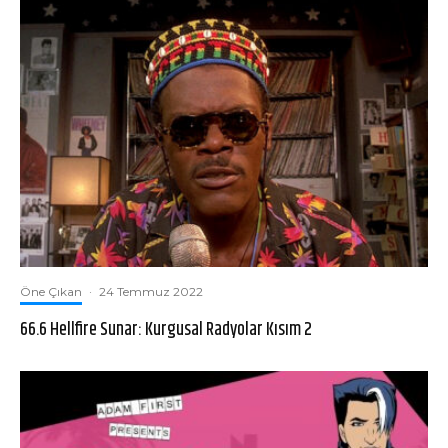
Öne Çıkan
·
24 Temmuz 2022
66.6 Hellfire Sunar: Kurgusal Radyolar Kısım 2