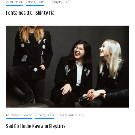
Albümler
Öne Çıkan
·
1 Mayıs 2022
Fontaines D.C.- Skinty Fia
Mutlaka Gözat
Öne Çıkan
·
20 Nisan 2022
Sad Girl Indie Kavramı Eleştirisi