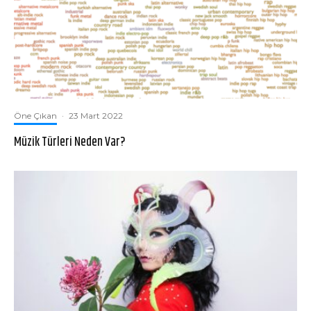
Öne Çıkan
·
23 Mart 2022
Müzik Türleri Neden Var?