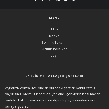
MENÜ
Ekip
Radyo
Etkinlik Takvimi
Gizlilik Politikası
İletişim
ÜYELIK VE PAYLAŞIM ŞARTLARI
kiyimuzik.com’a üye olarak
buradaki şartları
kabul etmiş
sayılırsınız. kiyimuzik.com’da yer alan içeriklerin bazı hakları
saklıdır. Lütfen kiyimuzik.com dışında paylaşmadan önce
buraya göz atın
.