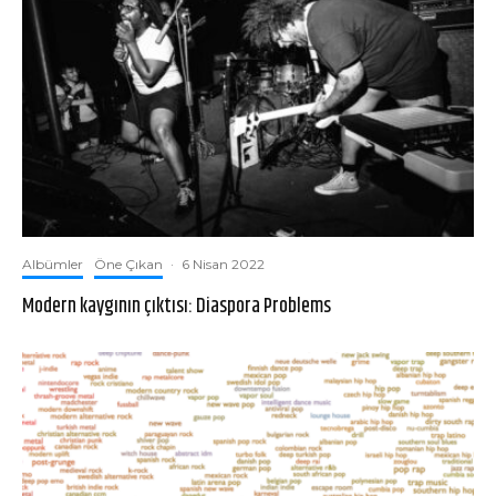
Albümler
Öne Çıkan
·
6 Nisan 2022
Modern kaygının çıktısı: Diaspora Problems