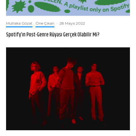
Mutlaka Gözat
Öne Çıkan
·
28 Mayıs 2022
Spotify’ın Post-Genre Rüyası Gerçek Olabilir Mi?