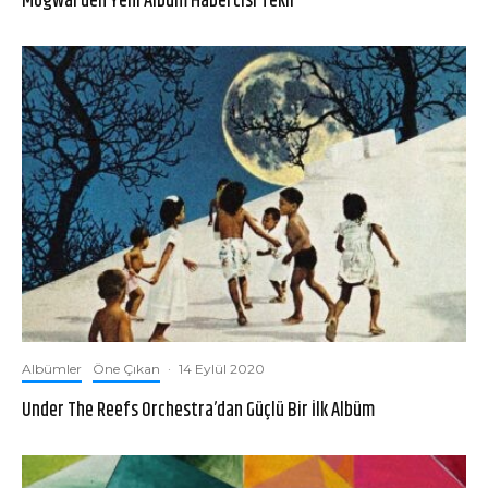
Mogwai’den Yeni Albüm Habercisi Tekli
Albümler
Öne Çıkan
·
14 Eylül 2020
Under The Reefs Orchestra’dan Güçlü Bir İlk Albüm