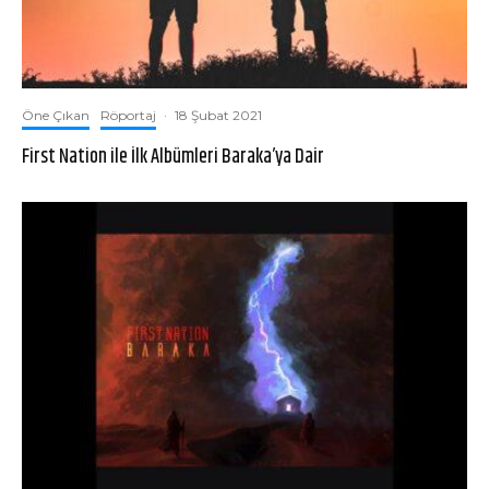
Öne Çıkan
Röportaj
·
18 Şubat 2021
First Nation ile İlk Albümleri Baraka’ya Dair