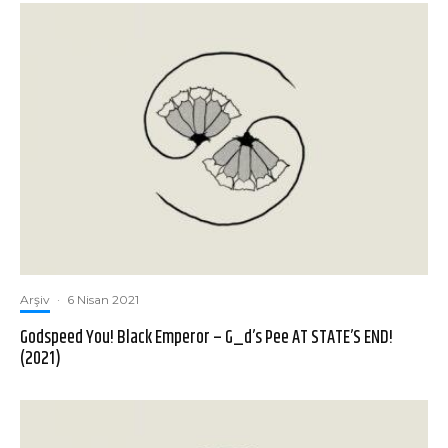
Arşiv
·
6 Nisan 2021
Godspeed You! Black Emperor – G_d’s Pee AT STATE’S END!
(2021)