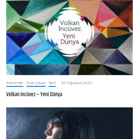
Albümler
Öne Çıkan
Yerli
·
30 Ağustos 2020
Volkan İncüvez – Yeni Dünya