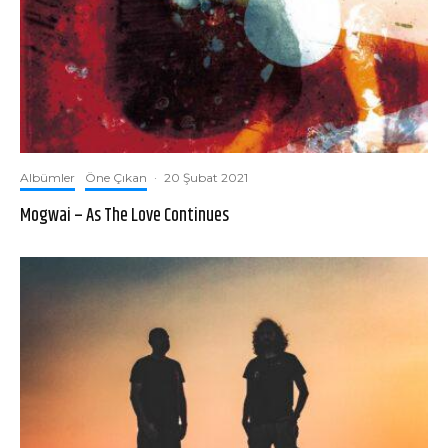
Albümler
Öne Çıkan
·
20 Şubat 2021
Mogwai – As The Love Continues