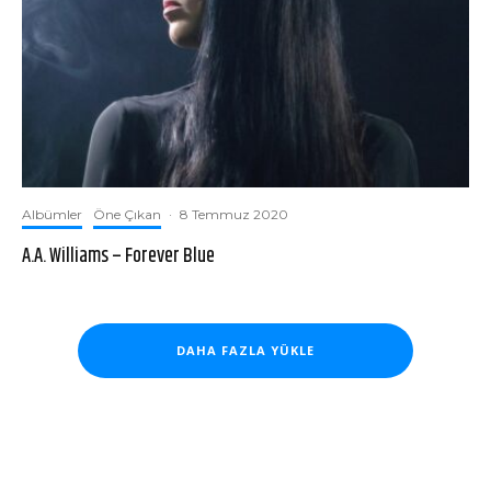
Albümler
Öne Çıkan
·
8 Temmuz 2020
A.A. Williams – Forever Blue
DAHA FAZLA YÜKLE