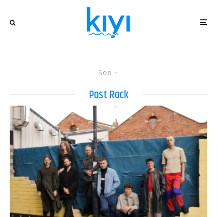
Son
Post Rock