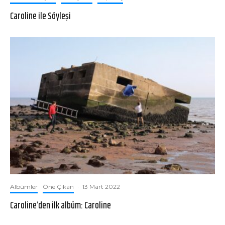
Caroline ile Söyleşi
Albümler
Öne Çıkan
·
13 Mart 2022
Caroline’den ilk albüm: Caroline