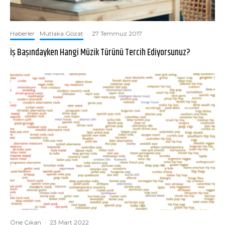
Haberler
Mutlaka Gözat
·
27 Temmuz 2017
İş Başındayken Hangi Müzik Türünü Tercih Ediyorsunuz?
Öne Çıkan
·
23 Mart 2022