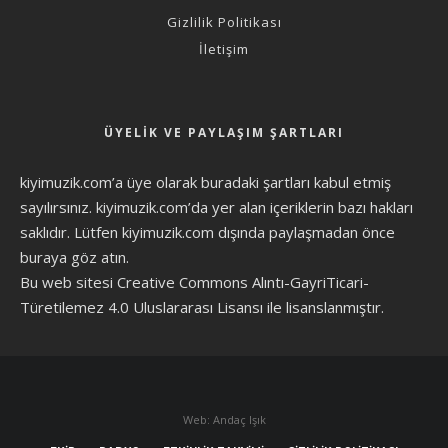
Gizlilik Politikası
İletişim
ÜYELIK VE PAYLAŞIM ŞARTLARI
kiyimuzik.com’a üye olarak
buradaki şartları
kabul etmiş
sayılırsınız. kiyimuzik.com’da yer alan içeriklerin bazı hakları
saklıdır. Lütfen kiyimuzik.com dışında paylaşmadan önce
buraya göz atın
.
Bu web sitesi Creative Commons Alıntı-GayriTicari-
Türetilemez 4.0 Uluslararası Lisansı ile lisanslanmıştır.
Web: Andaç Işık