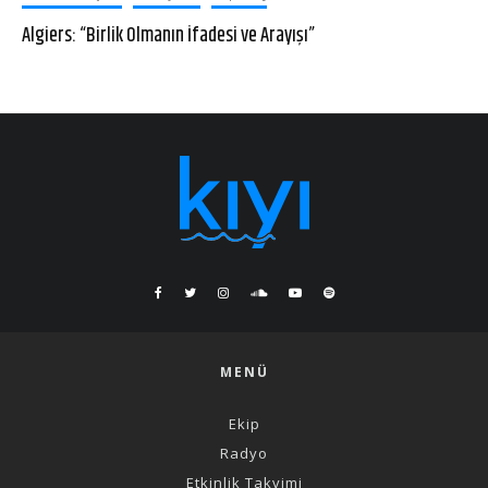
Algiers: “Birlik Olmanın İfadesi ve Arayışı”
MENÜ
Ekip
Radyo
Etkinlik Takvimi