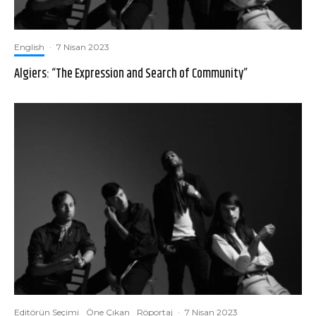
English
·
7 Nisan 2023
Algiers: “The Expression and Search of Community”
Editörün Seçimi
Öne Çıkan
Röportaj
·
7 Nisan 2023