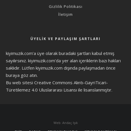
Gizlilik Politikası
İletişim
ÜYELIK VE PAYLAŞIM ŞARTLARI
kiyimuzik.com’a üye olarak
buradaki şartları
kabul etmiş
sayılırsınız. kiyimuzik.com’da yer alan içeriklerin bazı hakları
saklıdır. Lütfen kiyimuzik.com dışında paylaşmadan önce
buraya göz atın
.
Bu web sitesi Creative Commons Alıntı-GayriTicari-
Türetilemez 4.0 Uluslararası Lisansı ile lisanslanmıştır.
Web: Andaç Işık