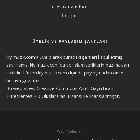
Gizlilik Politikası
İletişim
ÜYELIK VE PAYLAŞIM ŞARTLARI
kiyimuzik.com’a üye olarak
buradaki şartları
kabul etmiş
sayılırsınız. kiyimuzik.com’da yer alan içeriklerin bazı hakları
saklıdır. Lütfen kiyimuzik.com dışında paylaşmadan önce
buraya göz atın
.
Bu web sitesi Creative Commons Alıntı-GayriTicari-
Türetilemez 4.0 Uluslararası Lisansı ile lisanslanmıştır.
Web: Andaç Işık