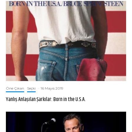
Öne Çıkan
Seçki
·
16 Mayıs 2019
Yanlış Anlaşılan Şarkılar: Born in the U.S.A.