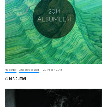
Haberler
Uncategorized
·
29 Aralık 2013
2014 Albümleri