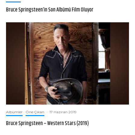
Bruce Springsteen’in Son Albümü Film Oluyor
Albümler
Öne Çıkan
·
17 Haziran 2019
Bruce Springsteen – Western Stars (2019)