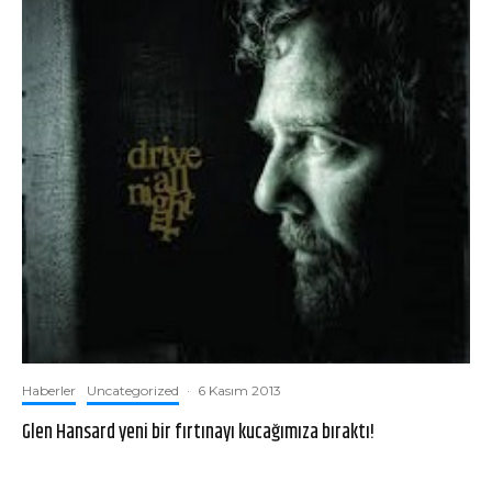
Haberler
Uncategorized
·
6 Kasım 2013
Glen Hansard yeni bir fırtınayı kucağımıza bıraktı!