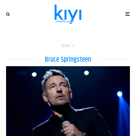
Son
Bruce Springsteen