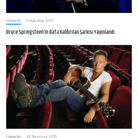
Haberler
·
9 Ağustos 2019
Bruce Springsteen’in Rafa Kaldırılan Şarkısı Yayınlandı
Haberler
·
25 Temmuz 2019