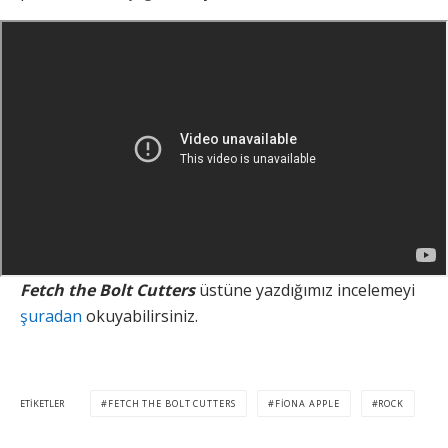
Fetch the Bolt Cutters
üstüne yazdığımız incelemeyi
şuradan
okuyabilirsiniz.
ETIKETLER
FETCH THE BOLT CUTTERS
FIONA APPLE
ROCK