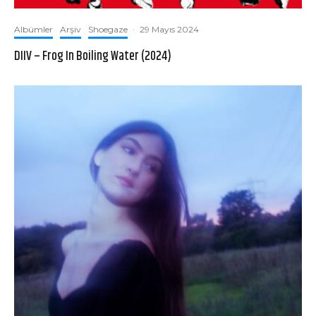
Albümler
Arşiv
Shoegaze
·
29 Mayıs 2024
DIIV – Frog In Boiling Water (2024)