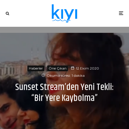
Haberler
Öne Çıkan
12 Ekim 2020
Okuma süresi: 1 dakika
Sunset Stream’den Yeni Tekli:
“Bir Yere Kaybolma”