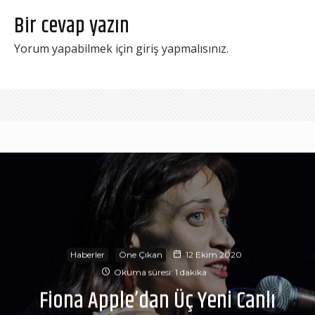
Bir cevap yazın
Yorum yapabilmek için
giriş yapmalısınız
.
Haberler
Öne Çıkan
12 Ekim 2020
Okuma süresi: 1 dakika
Fiona Apple’dan Üç Yeni Canlı