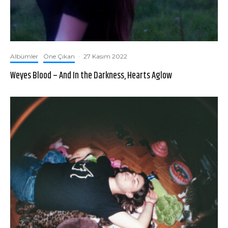
Albümler
Öne Çıkan
·
27 Kasım 2022
Weyes Blood – And In the Darkness, Hearts Aglow