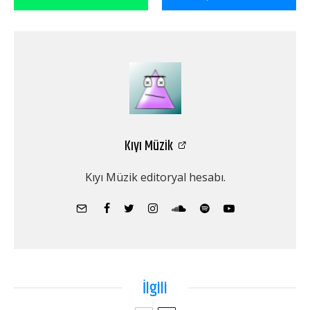
Kıyı Müzik
Kıyı Müzik editoryal hesabı.
İlgili