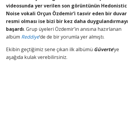
videosunda yer verilen son görüntünün Hedonistic
Noise vokali Orçun Özdemir’i tasvir eden bir duvar
resmi olması ise bizi bir kez daha duygulandırmayı
başardı
. Grup üyeleri Özdemir’in anısına hazırlanan
albüm
Reddiye
‘de de bir yorumla yer almıştı.
Ekibin geçtiğimiz sene çıkan ilk albümü
Güverte
‘ye
aşağıda kulak verebilirsiniz.