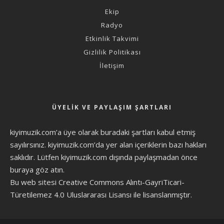
Ekip
Radyo
Etkinlik Takvimi
Gizlilik Politikası
İletişim
ÜYELIK VE PAYLAŞIM ŞARTLARI
kiyimuzik.com’a üye olarak
buradaki şartları
kabul etmiş
sayılırsınız. kiyimuzik.com’da yer alan içeriklerin bazı hakları
saklıdır. Lütfen kiyimuzik.com dışında paylaşmadan önce
buraya göz atın
.
Bu web sitesi Creative Commons Alıntı-GayriTicari-
Türetilemez 4.0 Uluslararası Lisansı ile lisanslanmıştır.