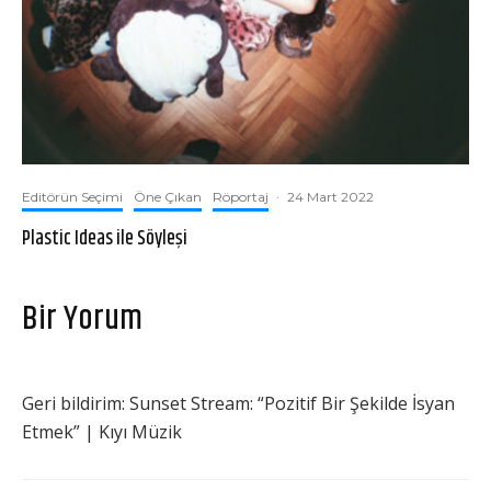
Editörün Seçimi
Öne Çıkan
Röportaj
·
24 Mart 2022
Plastic Ideas ile Söyleşi
Bir Yorum
Geri bildirim:
Sunset Stream: “Pozitif Bir Şekilde İsyan
Etmek” | Kıyı Müzik