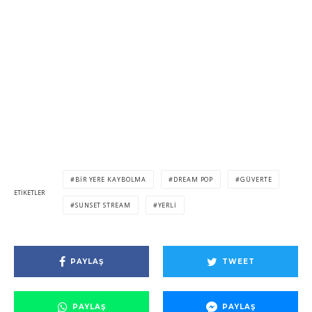
BIR YERE KAYBOLMA
DREAM POP
GÜVERTE
ETIKETLER
SUNSET STREAM
YERLI
PAYLAŞ
TWEET
PAYLAŞ
PAYLAŞ