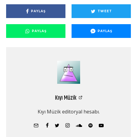
PAYLAŞ
TWEET
PAYLAŞ
PAYLAŞ
Kıyı Müzik
Kıyı Müzik editoryal hesabı.