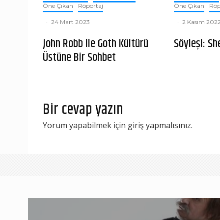
Öne Çıkan
Röportaj
Öne Çıkan
Röp
·
24 Mart 2023
·
2 Kasım 202
John Robb ile Goth Kültürü
Söyleşi: S
Üstüne Bir Sohbet
Bir cevap yazın
Yorum yapabilmek için
giriş yapmalısınız
.