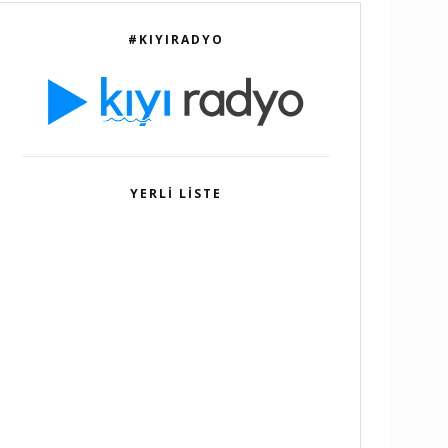
#KIYIRADYO
YERLI LISTE