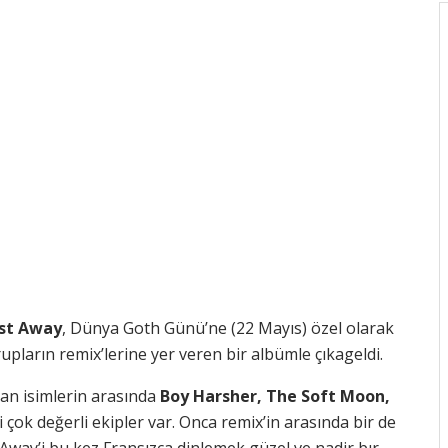
st Away
, Dünya Goth Günü’ne (22 Mayıs) özel olarak
pların remix’lerine yer veren bir albümle çıkageldi.
nan isimlerin arasında
Boy Harsher, The Soft Moon,
 çok değerli ekipler var. Onca remix’in arasında bir de