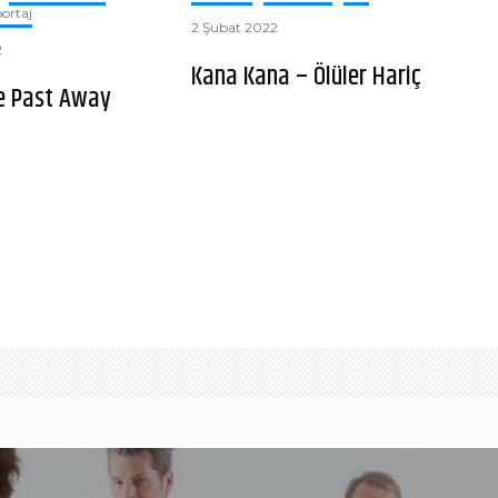
ortaj
2 Şubat 2022
2
Kana Kana – Ölüler Hariç
he Past Away