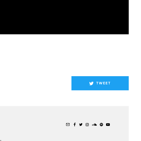
TWEET