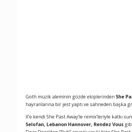
Goth müzik aleminin gözde ekiplerinden
She Pa
hayranlarına bir jest yaptı ve sahneden başka gru
X’e kendi She Past Away’le remix’leriyle katkı su
Selofan, Lebanon Hannover, Rendez Vous
gibi