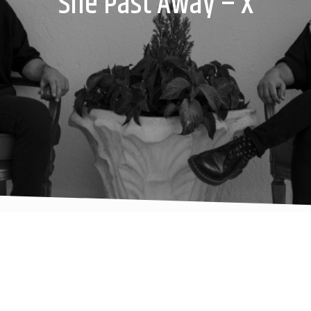
She Past Away – X