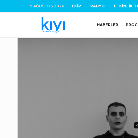
9 AĞUSTOS 2026
EKIP
RADYO
ETKINLIK T
HABERLER
PROG
A