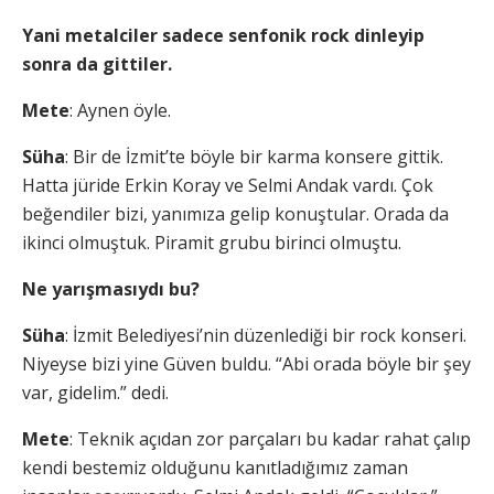
Yani metalciler sadece senfonik rock dinleyip
sonra da gittiler.
Mete
: Aynen öyle.
Süha
: Bir de İzmit’te böyle bir karma konsere gittik.
Hatta jüride Erkin Koray ve Selmi Andak vardı. Çok
beğendiler bizi, yanımıza gelip konuştular. Orada da
ikinci olmuştuk. Piramit grubu birinci olmuştu.
Ne yarışmasıydı bu?
Süha
: İzmit Belediyesi’nin düzenlediği bir rock konseri.
Niyeyse bizi yine Güven buldu. “Abi orada böyle bir şey
var, gidelim.” dedi.
Mete
: Teknik açıdan zor parçaları bu kadar rahat çalıp
kendi bestemiz olduğunu kanıtladığımız zaman