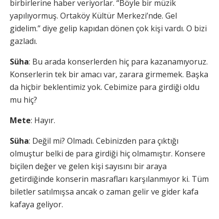
birbirlerine haber veriyorlar. “Böyle bir müzik
yapılıyormuş. Ortaköy Kültür Merkezi’nde. Gel
gidelim.” diye gelip kapıdan dönen çok kişi vardı. O bizi
gazladı.
Süha
: Bu arada konserlerden hiç para kazanamıyoruz.
Konserlerin tek bir amacı var, zarara girmemek. Başka
da hiçbir beklentimiz yok. Cebimize para girdiği oldu
mu hiç?
Mete
: Hayır.
Süha
: Değil mi? Olmadı. Cebinizden para çıktığı
olmuştur belki de para girdiği hiç olmamıştır. Konsere
biçilen değer ve gelen kişi sayısını bir araya
getirdiğinde konserin masrafları karşılanmıyor ki. Tüm
biletler satılmışsa ancak o zaman gelir ve gider kafa
kafaya geliyor.