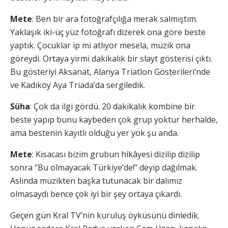
Mete
: Ben bir ara fotoğrafçılığa merak salmıştım.
Yaklaşık iki-üç yüz fotoğrafı dizerek ona göre beste
yaptık. Çocuklar ip mi atlıyor mesela, müzik ona
göreydi. Ortaya yirmi dakikalık bir slayt gösterisi çıktı.
Bu gösteriyi Aksanat, Alanya Triatlon Gösterileri’nde
ve Kadıköy Aya Triada’da sergiledik.
Süha
: Çok da ilgi gördü. 20 dakikalık kombine bir
beste yapıp bunu kaybeden çok grup yoktur herhalde,
ama bestenin kayıtlı olduğu yer yok şu anda.
Mete
: Kısacası bizim grubun hikâyesi dizilip dizilip
sonra “Bu olmayacak Türkiye’de!” deyip dağılmak.
Aslında müzikten başka tutunacak bir dalımız
olmasaydı bence çok iyi bir şey ortaya çıkardı.
Geçen gün Kral TV’nin kuruluş öyküsünü dinledik.