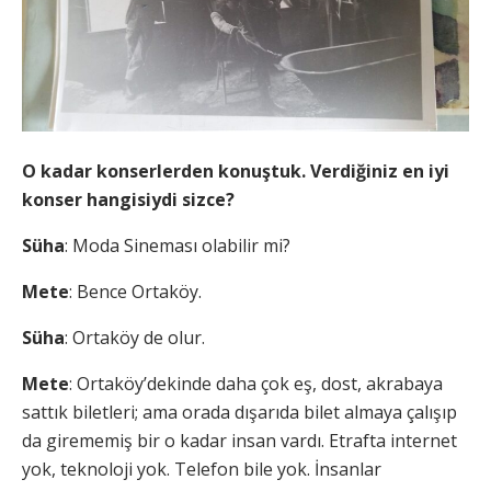
O kadar konserlerden konuştuk. Verdiğiniz en iyi
konser hangisiydi sizce?
Süha
: Moda Sineması olabilir mi?
Mete
: Bence Ortaköy.
Süha
: Ortaköy de olur.
Mete
: Ortaköy’dekinde daha çok eş, dost, akrabaya
sattık biletleri; ama orada dışarıda bilet almaya çalışıp
da girememiş bir o kadar insan vardı. Etrafta internet
yok, teknoloji yok. Telefon bile yok. İnsanlar