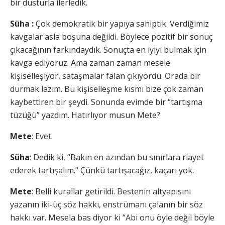
bir düsturla ilerledik.
Süha :
Çok demokratik bir yapıya sahiptik. Verdiğimiz
kavgalar asla boşuna değildi. Böylece pozitif bir sonuç
çıkacağının farkındaydık. Sonuçta en iyiyi bulmak için
kavga ediyoruz. Ama zaman zaman mesele
kişiselleşiyor, sataşmalar falan çıkıyordu. Orada bir
durmak lazım. Bu kişiselleşme kısmı bize çok zaman
kaybettiren bir şeydi. Sonunda evimde bir “tartışma
tüzüğü” yazdım. Hatırlıyor musun Mete?
Mete
: Evet.
Süha
: Dedik ki, “Bakın en azından bu sınırlara riayet
ederek tartışalım.” Çünkü tartışacağız, kaçarı yok.
Mete
: Belli kurallar getirildi. Bestenin altyapısını
yazanın iki-üç söz hakkı, enstrümanı çalanın bir söz
hakkı var. Mesela bas diyor ki “Abi onu öyle değil böyle