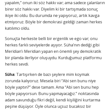
yapalım,” onun iki söz hakkı var; ama sadece çalanların
birer söz hakkı var. Diyelim ki bir tartışmada sonuç
ikiye iki oldu. Bu durumda ne yapıyoruz, artık kavga
etmiyoruz. Böyle bir demokrasi geldiği zaman herkes
katılımcı oldu.
Sonuçta herkeste belli bir ergenlik ve ego var; onu
herkes farklı seviyelerde aşıyor. Süha’nın dediği gibi
Meridian’ı Meridian yapan en önemli şey demokratik
bir planda ilerliyor oluşuydu. Kurduğumuz platformu
herkes sevdi.
Süha
: Tartışırken de bazı şeylere mim koymak
zorunda kalıyoruz. Mesela biri “Abi sen bunu niye
böyle yaptın?” dese tamam. Ama “Abi sen bunu hep
böyle yapıyorsun. Bunu yapmayacağız.” noktasında
adam savunduğu fikri değil, kendi kişiliğini kurtarma
peşine düşüyor. Öyle olunca uçsuz bucaksız bir