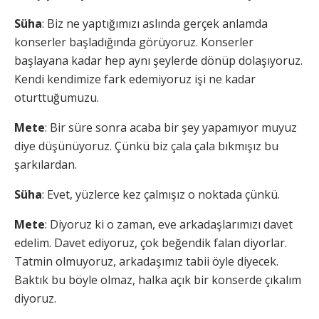
Süha
: Biz ne yaptığımızı aslında gerçek anlamda
konserler başladığında görüyoruz. Konserler
başlayana kadar hep aynı şeylerde dönüp dolaşıyoruz.
Kendi kendimize fark edemiyoruz işi ne kadar
oturttuğumuzu.
Mete
: Bir süre sonra acaba bir şey yapamıyor muyuz
diye düşünüyoruz. Çünkü biz çala çala bıkmışız bu
şarkılardan.
Süha
: Evet, yüzlerce kez çalmışız o noktada çünkü.
Mete
: Diyoruz ki o zaman, eve arkadaşlarımızı davet
edelim. Davet ediyoruz, çok beğendik falan diyorlar.
Tatmin olmuyoruz, arkadaşımız tabii öyle diyecek.
Baktık bu böyle olmaz, halka açık bir konserde çıkalım
diyoruz.