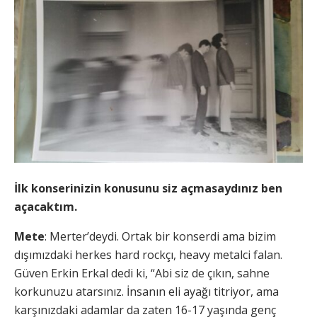
İlk konserinizin konusunu siz açmasaydınız ben
açacaktım.
Mete
: Merter’deydi. Ortak bir konserdi ama bizim
dışımızdaki herkes hard rockçı, heavy metalci falan.
Güven Erkin Erkal dedi ki, “Abi siz de çıkın, sahne
korkunuzu atarsınız. İnsanın eli ayağı titriyor, ama
karşınızdaki adamlar da zaten 16-17 yaşında genç