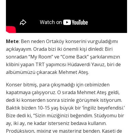
Mete
: Ben neden Ortaköy konserini vurguladığımı
açıklayayım. Orada bizi iki önemli kişi dinledi: Biri
sonradan “My Room” ve “Come Back” şarkılarımızın
klibini yapan TRT yapımcısı Hüdaverdi Yavuz, biri de
albümümüzü çıkaracak Mehmet Ateş.
Konser bitmiş, para çıkışmadığı için cebimizden
kapatmaya çalışıyoruz. O sırada Mehmet Ateş geldi,
dedi ki konserden sonra sizinle görüşmek istiyorum.
Baktık bizden 10-15 yaş büyük bir ‘İngiliz beyefendisi.’
Bize dedi ki, “Sizin müziğinizi beğendim. Stüdyomu bir
ay, iki ay, ne kadar isterseniz bedava kullanın.
Prodüksiyon, mixing ve mastering benden. Kaseti de