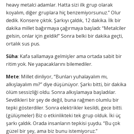
heavy metalci adamlar. Hatta sizi ilk grup olarak
koyalım, diğer gruplara hiç benzemiyorsunuz.” Olur
dedik. Konsere çıktık. Şarkıyı çaldık, 12 dakika. İlk bir
dakika millet bağırmaya çağırmaya başladı: “Metalciler
gelsin, onlar için geldik!” Sonra belki bir dakika geçti,
ortalık sus pus.
Süha
: Kafa sallamaya gelmişler ama ortada sabit bir
ritim yok. Ne yapacaklarını bilemediler.
Mete
: Millet dinliyor, “Bunları yuhalayalım mı,
alkışlayalım mı?” diye düşünüyor. Şarkı bitti, bir dakika
ölüm sessizliği oldu. Sonra alkışlamaya başladılar.
Sevdikleri bir şey de değil, buna rağmen olumlu bir
tepki gösterdiler. Sonra elektrikler kesildi, gece bitti.
(gülüşmeler) Biz o etkinlikteki tek grup olduk. İki üç
şarkı çaldık. Orada insanların tepkisi şuydu. “Bu çok
güzel bir şey, ama biz bunu istemiyoruz.”