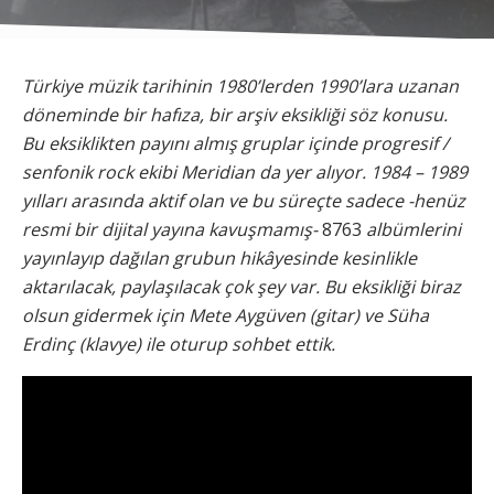
Türkiye müzik tarihinin 1980’lerden 1990’lara uzanan
döneminde bir hafıza, bir arşiv eksikliği söz konusu.
Bu eksiklikten payını almış gruplar içinde progresif /
senfonik rock ekibi Meridian da yer alıyor. 1984 – 1989
yılları arasında aktif olan ve bu süreçte sadece -henüz
resmi bir dijital yayına kavuşmamış-
8763
albümlerini
yayınlayıp dağılan grubun hikâyesinde kesinlikle
aktarılacak, paylaşılacak çok şey var. Bu eksikliği biraz
olsun gidermek için Mete Aygüven (gitar) ve Süha
Erdinç (klavye) ile oturup sohbet ettik.