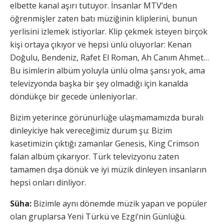
elbette kanal aşırı tutuyor. İnsanlar MTV’den
öğrenmişler zaten batı müziğinin kliplerini, bunun
yerlisini izlemek istiyorlar. Klip çekmek isteyen birçok
kişi ortaya çıkıyor ve hepsi ünlü oluyorlar: Kenan
Doğulu, Bendeniz, Rafet El Roman, Ah Canım Ahmet…
Bu isimlerin albüm yoluyla ünlü olma şansı yok, ama
televizyonda başka bir şey olmadığı için kanalda
döndükçe bir gecede ünleniyorlar.
Bizim yeterince görünürlüğe ulaşmamamızda buralı
dinleyiciye hak vereceğimiz durum şu: Bizim
kasetimizin çıktığı zamanlar Genesis, King Crimson
falan albüm çıkarıyor. Türk televizyonu zaten
tamamen dışa dönük ve iyi müzik dinleyen insanların
hepsi onları dinliyor.
Süha:
Bizimle aynı dönemde müzik yapan ve popüler
olan gruplarsa Yeni Türkü ve Ezgi’nin Günlüğü.