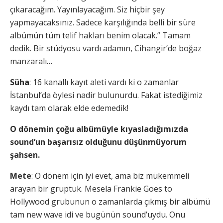
çıkaracağım. Yayınlayacağım. Siz hiçbir şey
yapmayacaksınız. Sadece karşılığında belli bir süre
albümün tüm telif hakları benim olacak.” Tamam
dedik. Bir stüdyosu vardı adamın, Cihangir’de boğaz
manzaralı…
Süha
: 16 kanallı kayıt aleti vardı ki o zamanlar
İstanbul’da öylesi nadir bulunurdu. Fakat istediğimiz
kaydı tam olarak elde edemedik!
O dönemin çoğu albümüyle kıyasladığımızda
sound’un başarısız olduğunu düşünmüyorum
şahsen.
Mete
: O dönem için iyi evet, ama biz mükemmeli
arayan bir gruptuk. Mesela Frankie Goes to
Hollywood grubunun o zamanlarda çıkmış bir albümü
tam new wave idi ve bugünün sound’uydu. Onu