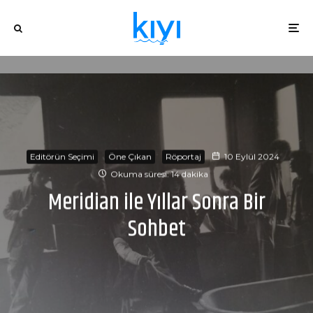
Editörün Seçimi
Öne Çıkan
Röportaj
10 Eylül 2024
Okuma süresi: 14 dakika
Meridian ile Yıllar Sonra Bir
Sohbet