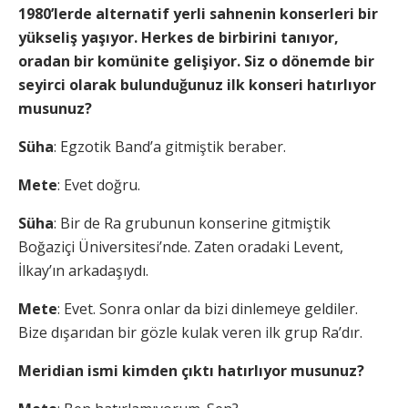
1980’lerde alternatif yerli sahnenin konserleri bir
yükseliş yaşıyor. Herkes de birbirini tanıyor,
oradan bir komünite gelişiyor. Siz o dönemde bir
seyirci olarak bulunduğunuz ilk konseri hatırlıyor
musunuz?
Süha
: Egzotik Band’a gitmiştik beraber.
Mete
: Evet doğru.
Süha
: Bir de Ra grubunun konserine gitmiştik
Boğaziçi Üniversitesi’nde. Zaten oradaki Levent,
İlkay’ın arkadaşıydı.
Mete
: Evet. Sonra onlar da bizi dinlemeye geldiler.
Bize dışarıdan bir gözle kulak veren ilk grup Ra’dır.
Meridian ismi kimden çıktı hatırlıyor musunuz?