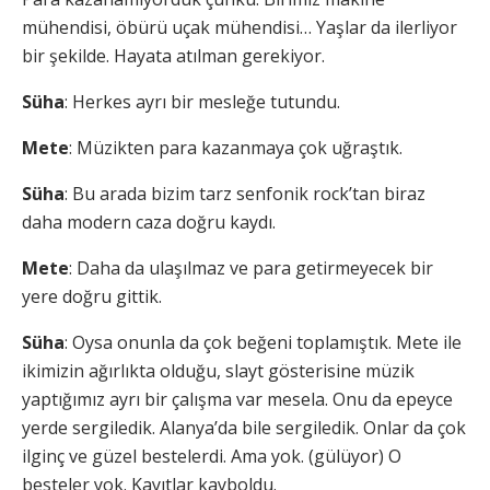
mühendisi, öbürü uçak mühendisi… Yaşlar da ilerliyor
bir şekilde. Hayata atılman gerekiyor.
Süha
: Herkes ayrı bir mesleğe tutundu.
Mete
: Müzikten para kazanmaya çok uğraştık.
Süha
: Bu arada bizim tarz senfonik rock’tan biraz
daha modern caza doğru kaydı.
Mete
: Daha da ulaşılmaz ve para getirmeyecek bir
yere doğru gittik.
Süha
: Oysa onunla da çok beğeni toplamıştık. Mete ile
ikimizin ağırlıkta olduğu, slayt gösterisine müzik
yaptığımız ayrı bir çalışma var mesela. Onu da epeyce
yerde sergiledik. Alanya’da bile sergiledik. Onlar da çok
ilginç ve güzel bestelerdi. Ama yok. (gülüyor) O
besteler yok. Kayıtlar kayboldu.