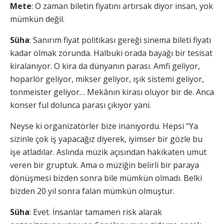
Mete
: O zaman biletin fiyatını artırsak diyor insan, yok
mümkün değil.
Süha
: Sanırım fiyat politikası gereği sinema bileti fiyatı
kadar olmak zorunda. Halbuki orada bayağı bir tesisat
kiralanıyor. O kira da dünyanın parası. Amfi geliyor,
hoparlör geliyor, mikser geliyor, ışık sistemi geliyor,
tonmeister geliyor… Mekânın kirası oluyor bir de. Anca
konser ful dolunca parası çıkıyor yani.
Neyse ki organizatörler bize inanıyordu. Hepsi “Ya
sizinle çok iş yapacağız diyerek, iyimser bir gözle bu
işe atladılar. Aslında müzik açısından hakikaten umut
veren bir gruptuk. Ama o müziğin belirli bir paraya
dönüşmesi bizden sonra bile mümkün olmadı. Belki
bizden 20 yıl sonra falan mümkün olmuştur.
Süha
: Evet. İnsanlar tamamen risk alarak