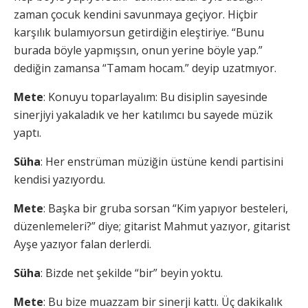
zaman çocuk kendini savunmaya geçiyor. Hiçbir
karşılık bulamıyorsun getirdiğin eleştiriye. “Bunu
burada böyle yapmışsın, onun yerine böyle yap.”
dediğin zamansa “Tamam hocam.” deyip uzatmıyor.
Mete
: Konuyu toparlayalım: Bu disiplin sayesinde
sinerjiyi yakaladık ve her katılımcı bu sayede müzik
yaptı.
Süha
: Her enstrüman müziğin üstüne kendi partisini
kendisi yazıyordu.
Mete
: Başka bir gruba sorsan “Kim yapıyor besteleri,
düzenlemeleri?” diye; gitarist Mahmut yazıyor, gitarist
Ayşe yazıyor falan derlerdi.
Süha
: Bizde net şekilde “bir” beyin yoktu.
Mete
: Bu bize muazzam bir sinerji kattı. Üç dakikalık