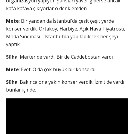
organizasyon yapıyor. Şansları yaver giderse ancak
kafa kafaya çıkıyorlar o denklemden.
Mete
: Bir yandan da İstanbul’da çeşit çeşit yerde
konser verdik: Ortaköy, Harbiye, Açık Hava Tiyatrosu,
Moda Sineması… İstanbul’da yapılabilecek her şeyi
yaptık.
Süha
: Merter de vardı. Bir de Caddebostan vardı.
Mete
: Evet. O da çok büyük bir konserdi.
Süha
: Bakınca ona yakın konser verdik. İzmit de vardı
bunlar içinde.