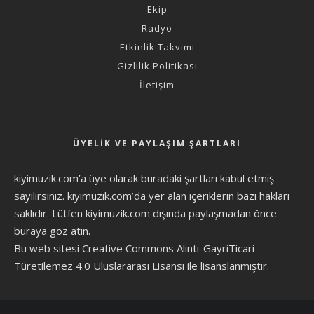
Ekip
Radyo
Etkinlik Takvimi
Gizlilik Politikası
İletişim
ÜYELIK VE PAYLAŞIM ŞARTLARI
kiyimuzik.com’a üye olarak
buradaki şartları
kabul etmiş
sayılırsınız. kiyimuzik.com’da yer alan içeriklerin bazı hakları
saklıdır. Lütfen kiyimuzik.com dışında paylaşmadan önce
buraya göz atın
.
Bu web sitesi Creative Commons Alıntı-GayriTicari-
Türetilemez 4.0 Uluslararası Lisansı ile lisanslanmıştır.