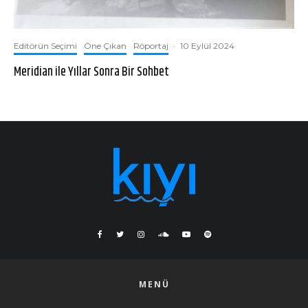
Editörün Seçimi
Öne Çıkan
Röportaj
·
10 Eylül 2024
Meridian ile Yıllar Sonra Bir Sohbet
MENÜ