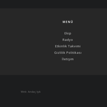
MENÜ
Ekip
Radyo
Etkinlik Takvimi
Gizlilik Politikası
İletişim
Web: Andaç Işık