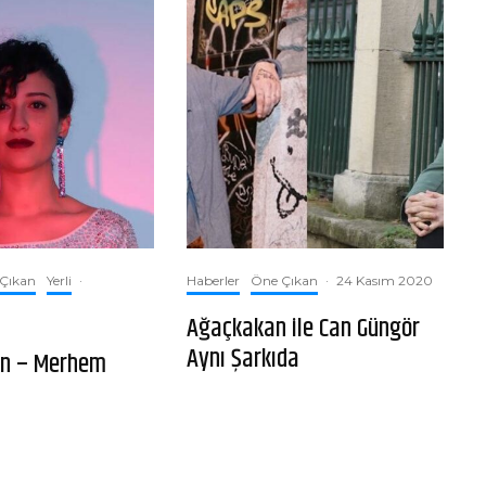
Çıkan
Yerli
·
Haberler
Öne Çıkan
·
24 Kasım 2020
Ağaçkakan ile Can Güngör
Aynı Şarkıda
in – Merhem