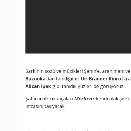
Şarkının sözü ve müzikleri Şahin’e, aranjmanı v
Bazooka
‘dan tanıdığımız
Uri Brauner Kinrot
‘a 
Alican İpek
gibi tanıdık yüzleri de görüyoruz.
Şahin’in ilk uzunçaları
Merhem
, kendi plak şirk
imzasını taşıyacak.