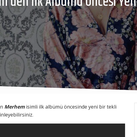
n’den İlk Albümü Öncesi Yeni
en
Merhem
isimli ilk albümü öncesinde yeni bir tekli
inleyebilirsiniz.