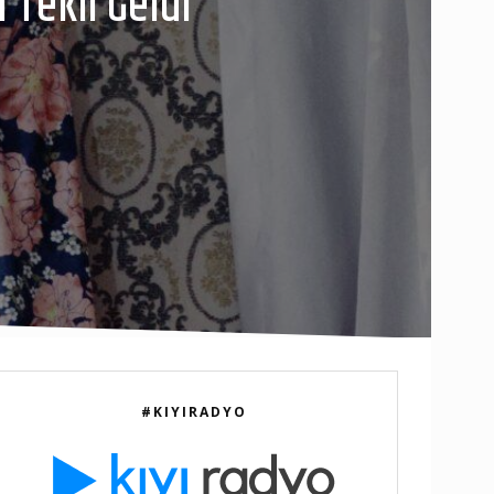
 Tekli Geldi
#KIYIRADYO