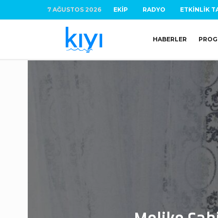
7 AĞUSTOS 2026
EKIP
RADYO
ETKINLIK T
HABERLER
PROG