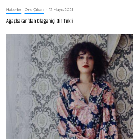
Haberler
Öne Çıkan
·
12 Mayıs 2021
Ağaçkakan’dan Olağaniçi Bir Tekli