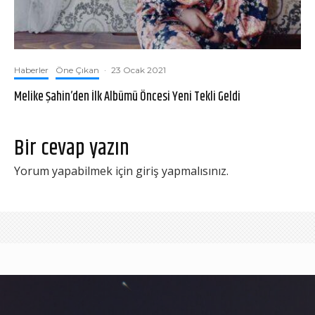
Haberler
Öne Çıkan
·
23 Ocak 2021
Melike Şahin’den İlk Albümü Öncesi Yeni Tekli Geldi
Bir cevap yazın
Yorum yapabilmek için
giriş yapmalısınız
.