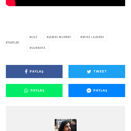
CAZ
JAMES MURRAY
MIKE LAZAREV
ETIKETLER
SUNNATA
PAYLAŞ
TWEET
PAYLAŞ
PAYLAŞ