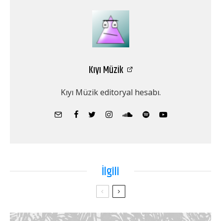
Kıyı Müzik
Kıyı Müzik editoryal hesabı.
İlgili