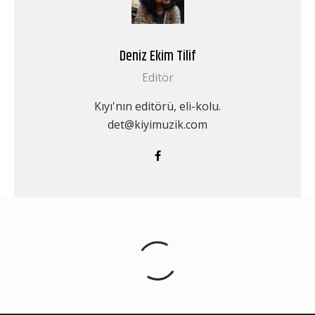
Deniz Ekim Tilif
Editör
Kıyı'nın editörü, eli-kolu.
det@kiyimuzik.com