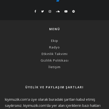
MENÜ
Ekip
Radyo
Etkinlik Takvimi
Gizlilik Politikası
İletişim
ÜYELIK VE PAYLAŞIM ŞARTLARI
kiyimuzik.com’a üye olarak
buradaki şartları
kabul etmiş
sayılırsınız. kiyimuzik.com’da yer alan içeriklerin bazı hakları