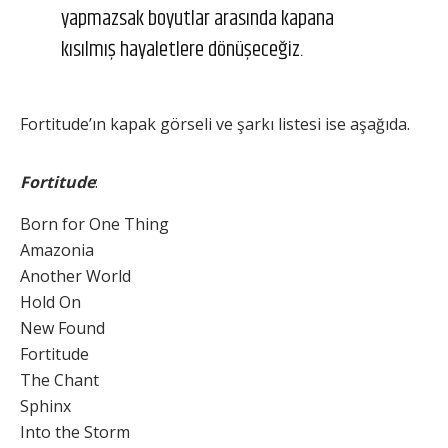
yapmazsak boyutlar arasında kapana
kısılmış hayaletlere dönüşeceğiz.
Fortitude’ın kapak görseli ve şarkı listesi ise aşağıda.
Fortitude
:
Born for One Thing
Amazonia
Another World
Hold On
New Found
Fortitude
The Chant
Sphinx
Into the Storm