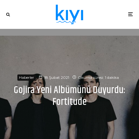
Haberler
18 Şubat 2021
Okuma süresi: 1 dakika
Gojira Yeni Albümünü Duyurdu:
Fortitude