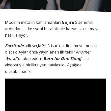
Modern metalin kahramanları
Gojira
5 senenin
ardından ilk kez yeni bir albümle karşımıza çıkmaya
hazırlanıyor.
Fortitude
adlı seçki 30 Nisan’da dinlemeye müsait
olacak. Aylar önce yayınlanan ilk tekli “
Another
World
“ü takip eden “
Born for One Thing
” ise
videosuyla birlikte yeni paylaşıldı. Aşağıda
ulaşabilirsiniz.