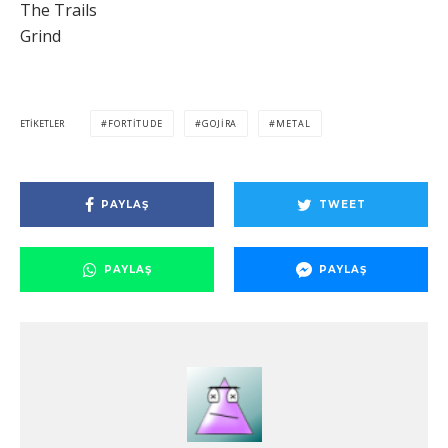
The Trails
Grind
ETIKETLER
FORTITUDE
GOJIRA
METAL
PAYLAŞ
TWEET
PAYLAŞ
PAYLAŞ