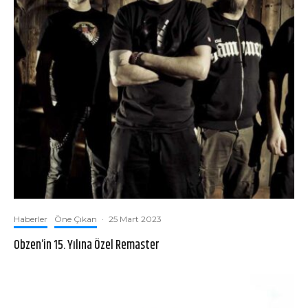
Haberler
Öne Çıkan
·
25 Mart 2023
Obzen’in 15. Yılına Özel Remaster