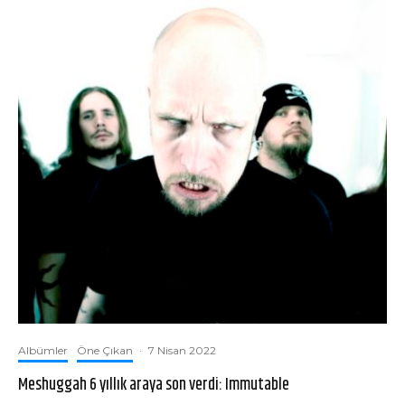
Albümler
Öne Çıkan
·
7 Nisan 2022
Meshuggah 6 yıllık araya son verdi: Immutable