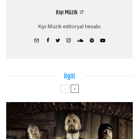
Kıyı Müzik
Kıyı Müzik editoryal hesabı.
İlgili