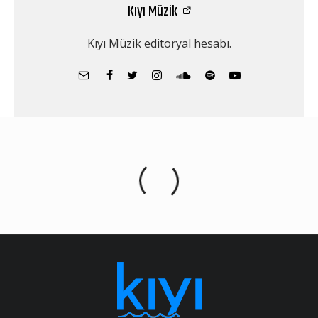
Kıyı Müzik
Kıyı Müzik editoryal hesabı.