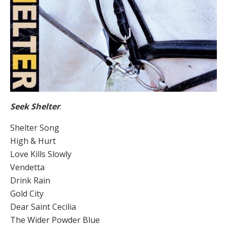
Seek Shelter
:
Shelter Song
High & Hurt
Love Kills Slowly
Vendetta
Drink Rain
Gold City
Dear Saint Cecilia
The Wider Powder Blue