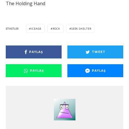
The Holding Hand
ETIKETLER
ICEAGE
ROCK
SEEK SHELTER
PAYLAŞ
TWEET
PAYLAŞ
PAYLAŞ