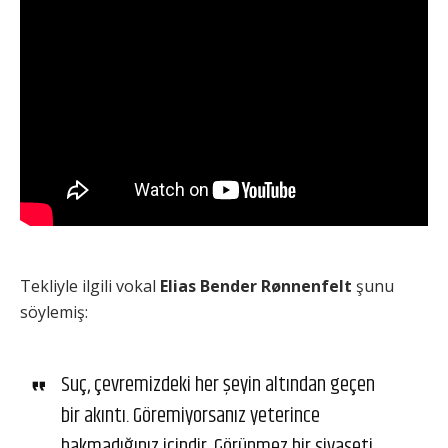
Tekliyle ilgili vokal
Elias Bender Rønnenfelt
şunu
söylemiş:
Suç, çevremizdeki her şeyin altından geçen
bir akıntı. Göremiyorsanız yeterince
bakmadığınız içindir. Görünmez bir siyaseti