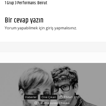
1 Grup 3 Performans: Beirut
Bir cevap yazın
Yorum yapabilmek için
giriş yapmalısınız
.
Haberler
Öne Çıkan
7 Mart 2019
Okuma süresi: 1 dakika