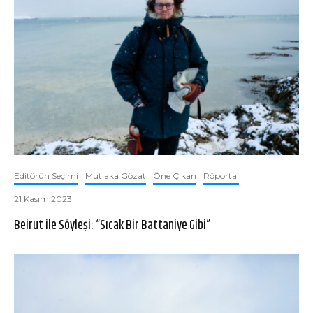
Editörün Seçimi
Mutlaka Gözat
Öne Çıkan
Röportaj
·
21 Kasım 2023
Beirut ile Söyleşi: “Sıcak Bir Battaniye Gibi”