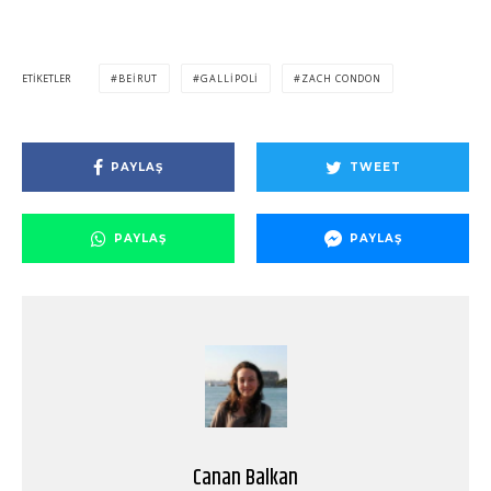
ETIKETLER
BEIRUT
GALLIPOLI
ZACH CONDON
PAYLAŞ
TWEET
PAYLAŞ
PAYLAŞ
Canan Balkan