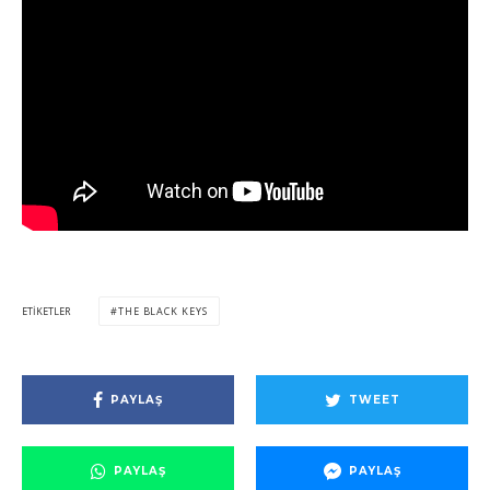
ETIKETLER
THE BLACK KEYS
PAYLAŞ
TWEET
PAYLAŞ
PAYLAŞ