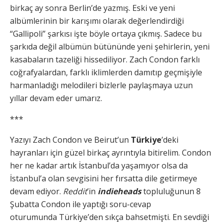
birkaç ay sonra Berlin’de yazmış. Eski ve yeni
albümlerinin bir karışımı olarak değerlendirdiği
“Gallipoli” şarkısı işte böyle ortaya çıkmış. Sadece bu
şarkıda değil albümün bütününde yeni şehirlerin, yeni
kasabaların tazeliği hissediliyor. Zach Condon farklı
coğrafyalardan, farklı iklimlerden damıtıp geçmişiyle
harmanladığı melodileri bizlerle paylaşmaya uzun
yıllar devam eder umarız.
***
Yazıyı Zach Condon ve Beirut’un
Türkiye
’deki
hayranları için güzel birkaç ayrıntıyla bitirelim. Condon
her ne kadar artık İstanbul’da yaşamıyor olsa da
İstanbul’a olan sevgisini her fırsatta dile getirmeye
devam ediyor.
Reddit
’in
indieheads
topluluğunun 8
Şubatta Condon ile yaptığı soru-cevap
oturumunda Türkiye’den sıkça bahsetmişti. En sevdiği