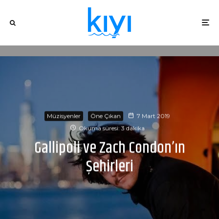
Müzisyenler
Öne Çıkan
7 Mart 2019
Okuma süresi: 3 dakika
Gallipoli ve Zach Condon’ın
Şehirleri