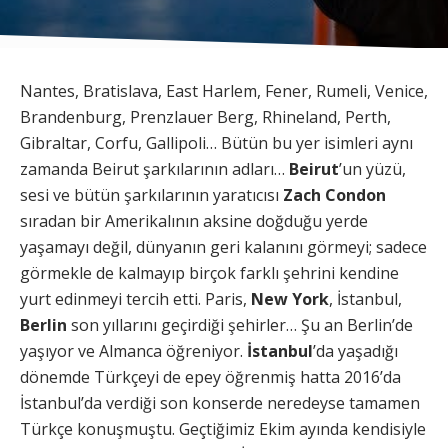
Nantes, Bratislava, East Harlem, Fener, Rumeli, Venice,
Brandenburg, Prenzlauer Berg, Rhineland, Perth,
Gibraltar, Corfu, Gallipoli… Bütün bu yer isimleri aynı
zamanda Beirut şarkılarının adları…
Beirut
’un yüzü,
sesi ve bütün şarkılarının yaratıcısı
Zach Condon
sıradan bir Amerikalının aksine doğduğu yerde
yaşamayı değil, dünyanın geri kalanını görmeyi; sadece
görmekle de kalmayıp birçok farklı şehrini kendine
yurt edinmeyi tercih etti. Paris,
New York
, İstanbul,
Berlin
son yıllarını geçirdiği şehirler… Şu an Berlin’de
yaşıyor ve Almanca öğreniyor.
İstanbul
’da yaşadığı
dönemde Türkçeyi de epey öğrenmiş hatta 2016’da
İstanbul’da verdiği son konserde neredeyse tamamen
Türkçe konuşmuştu. Geçtiğimiz Ekim ayında kendisiyle