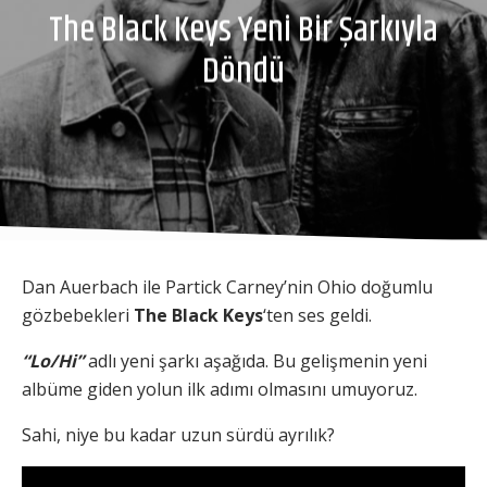
The Black Keys Yeni Bir Şarkıyla
Döndü
Dan Auerbach ile Partick Carney’nin Ohio doğumlu
gözbebekleri
The Black Keys
‘ten ses geldi.
“Lo/Hi”
adlı yeni şarkı aşağıda. Bu gelişmenin yeni
albüme giden yolun ilk adımı olmasını umuyoruz.
Sahi, niye bu kadar uzun sürdü ayrılık?