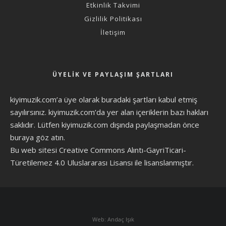
Etkinlik Takvimi
Gizlilik Politikası
İletişim
ÜYELIK VE PAYLAŞIM ŞARTLARI
kiyimuzik.com’a üye olarak
buradaki şartları
kabul etmiş
sayılırsınız. kiyimuzik.com’da yer alan içeriklerin bazı hakları
saklıdır. Lütfen kiyimuzik.com dışında paylaşmadan önce
buraya göz atın
.
Bu web sitesi Creative Commons Alıntı-GayriTicari-
Türetilemez 4.0 Uluslararası Lisansı ile lisanslanmıştır.
Web: Andaç Işık