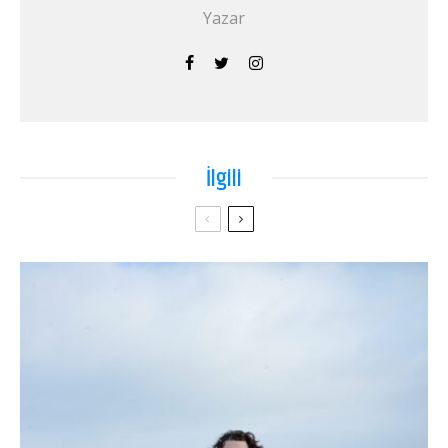
Yazar
İlgili