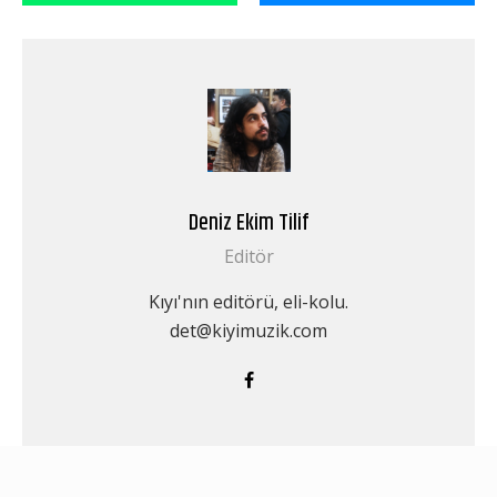
Deniz Ekim Tilif
Editör
Kıyı'nın editörü, eli-kolu.
det@kiyimuzik.com