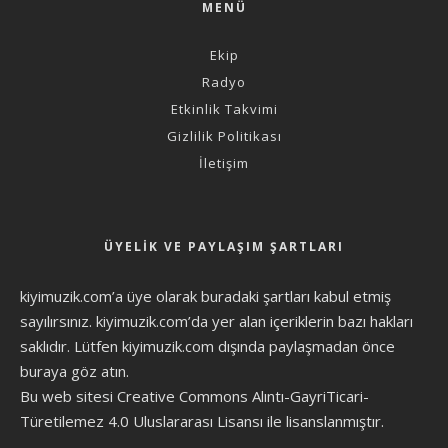
MENÜ
Ekip
Radyo
Etkinlik Takvimi
Gizlilik Politikası
İletişim
ÜYELIK VE PAYLAŞIM ŞARTLARI
kiyimuzik.com’a üye olarak
buradaki şartları
kabul etmiş
sayılırsınız. kiyimuzik.com’da yer alan içeriklerin bazı hakları
saklıdır. Lütfen kiyimuzik.com dışında paylaşmadan önce
buraya göz atın
.
Bu web sitesi Creative Commons Alıntı-GayriTicari-
Türetilemez 4.0 Uluslararası Lisansı ile lisanslanmıştır.