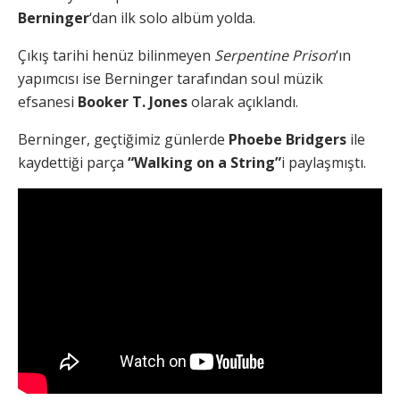
Berninger
‘dan ilk solo albüm yolda.
Çıkış tarihi henüz bilinmeyen
Serpentine Prison
‘ın
yapımcısı ise Berninger tarafından soul müzik
efsanesi
Booker T. Jones
olarak açıklandı.
Berninger, geçtiğimiz günlerde
Phoebe Bridgers
ile
kaydettiği parça
“Walking on a String”
i paylaşmıştı.