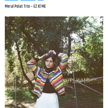
Meral Polat Trio – EZ KÎ ME