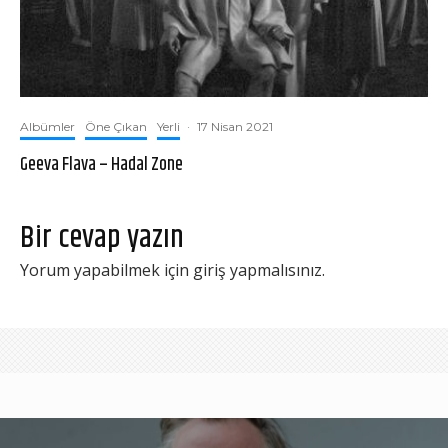
Albümler
Öne Çıkan
Yerli
·
17 Nisan 2021
Geeva Flava – Hadal Zone
Bir cevap yazın
Yorum yapabilmek için
giriş yapmalısınız
.