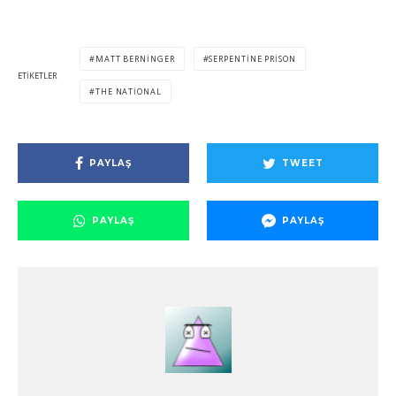
MATT BERNINGER
SERPENTINE PRISON
ETIKETLER
THE NATIONAL
PAYLAŞ
TWEET
PAYLAŞ
PAYLAŞ