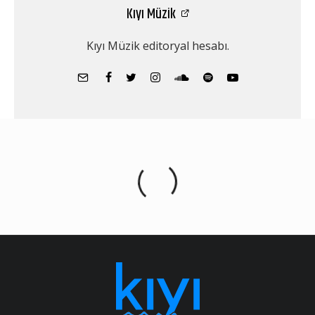
Kıyı Müzik
Kıyı Müzik editoryal hesabı.