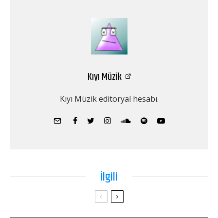
Kıyı Müzik
Kıyı Müzik editoryal hesabı.
İlgili