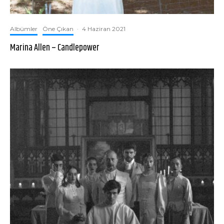
Albümler
Öne Çıkan
·
4 Haziran 2021
Marina Allen – Candlepower