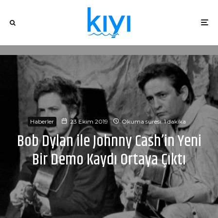
Haberler
23 Ekim 2019
Okuma süresi: 1 dakika
Bob Dylan ile Johnny Cash’in Yeni
Bir Demo Kaydı Ortaya Çıktı