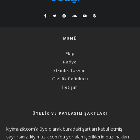
MENÜ
Ekip
Radyo
Etkinlik Takvimi
Gizlilik Politikası
İletişim
ÜYELIK VE PAYLAŞIM ŞARTLARI
kiyimuzik.com’a üye olarak
buradaki şartları
kabul etmiş
sayılırsınız. kiyimuzik.com’da yer alan içeriklerin bazı hakları