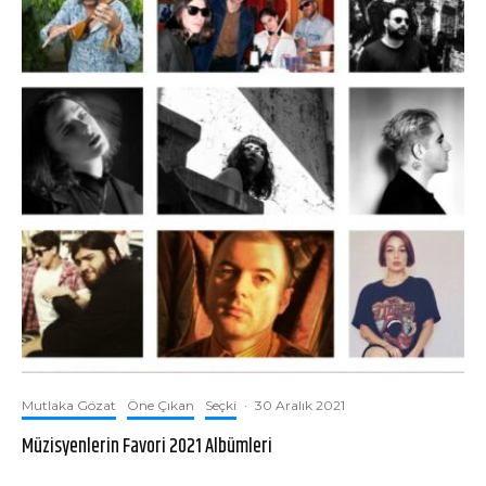
Mutlaka Gözat
Öne Çıkan
Seçki
·
30 Aralık 2021
Müzisyenlerin Favori 2021 Albümleri