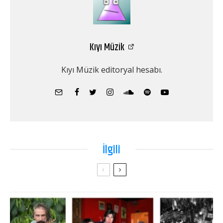
Kıyı Müzik
Kıyı Müzik editoryal hesabı.
İlgili