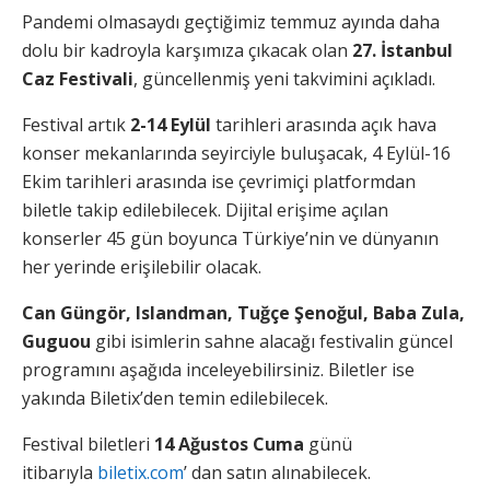
Pandemi olmasaydı geçtiğimiz temmuz ayında daha
dolu bir kadroyla karşımıza çıkacak olan
27. İstanbul
Caz Festivali
, güncellenmiş yeni takvimini açıkladı.
Festival artık
2-14 Eylül
tarihleri arasında açık hava
konser mekanlarında seyirciyle buluşacak, 4 Eylül-16
Ekim tarihleri arasında ise çevrimiçi platformdan
biletle takip edilebilecek. Dijital erişime açılan
konserler 45 gün boyunca Türkiye’nin ve dünyanın
her yerinde erişilebilir olacak.
Can Güngör, Islandman, Tuğçe Şenoğul, Baba Zula,
Guguou
gibi isimlerin sahne alacağı festivalin güncel
programını aşağıda inceleyebilirsiniz. Biletler ise
yakında Biletix’den temin edilebilecek.
Festival biletleri
14 Ağustos Cuma
günü
itibarıyla
biletix.com
’ dan satın alınabilecek.