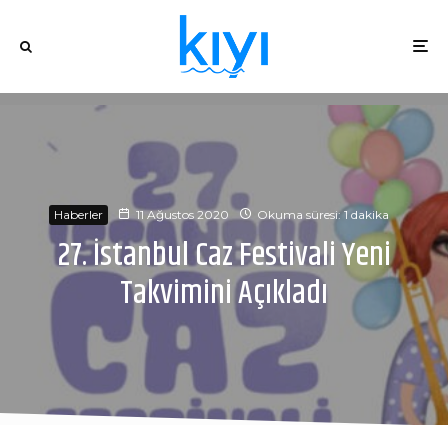
Haberler
11 Ağustos 2020
Okuma süresi: 1 dakika
27. İstanbul Caz Festivali Yeni
Takvimini Açıkladı