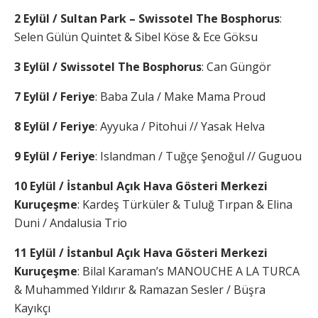
2 Eylül / Sultan Park – Swissotel The Bosphorus
:
Selen Gülün Quintet & Sibel Köse & Ece Göksu
3 Eylül / Swissotel The Bosphorus
: Can Güngör
7 Eylül / Feriye
: Baba Zula / Make Mama Proud
8 Eylül / Feriye
: Ayyuka / Pitohui // Yasak Helva
9 Eylül / Feriye
: Islandman / Tuğçe Şenoğul // Guguou
10 Eylül / İstanbul Açık Hava Gösteri Merkezi
Kuruçeşme
: Kardeş Türküler & Tuluğ Tırpan & Elina
Duni / Andalusia Trio
11 Eylül / İstanbul Açık Hava Gösteri Merkezi
Kuruçeşme
: Bilal Karaman’s MANOUCHE A LA TURCA
& Muhammed Yıldırır & Ramazan Sesler / Büşra
Kayıkçı