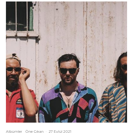
Albümler
Öne Çıkan
·
27 Eylül 2021