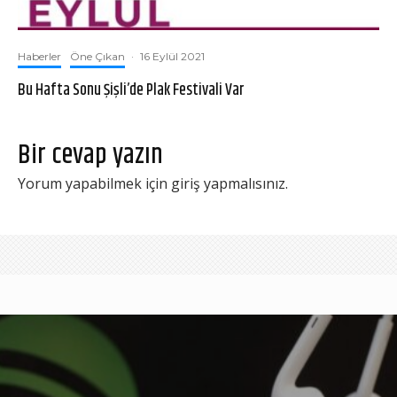
Haberler
Öne Çıkan
·
16 Eylül 2021
Bu Hafta Sonu Şişli’de Plak Festivali Var
Bir cevap yazın
Yorum yapabilmek için
giriş yapmalısınız
.