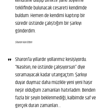
kendisine ulaşıp birlikte şarkı söyleme
teklifinde bulunacak cesareti kendimde
buldum. Hemen de kendimi kaptırıp bir
süredir üstünde çalıştığım bir şarkıyı
gönderdim.
Sharon Van Etten
Sharon’la yıllardır yollarımız kesişiyordu.
“Nasılsın, ne üstünde çalışıyorsun” diye
soramayacak kadar utangaçtım. Şarkıyı
duyar duymaz daha müzikle yeni yeni haşır
neşir olduğum zamanları hatırladım. Benden
fazla bir şeyin beklenmediği, kalbimde saf ve
gerçek duran zamanları…