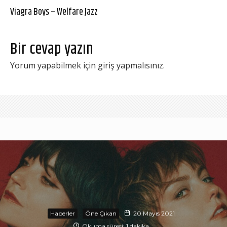
Viagra Boys – Welfare Jazz
Bir cevap yazın
Yorum yapabilmek için
giriş yapmalısınız
.
Haberler
Öne Çıkan
20 Mayıs 2021
Okuma süresi: 1 dakika