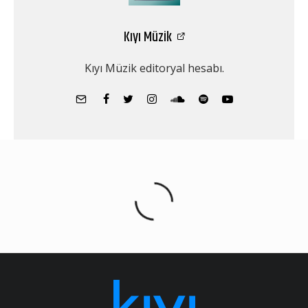
Kıyı Müzik
Kıyı Müzik editoryal hesabı.