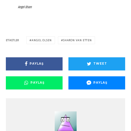
Angel Olsen
ETIKETLER
ANGEL OLSEN
SHARON VAN ETTEN
PAYLAŞ
TWEET
PAYLAŞ
PAYLAŞ