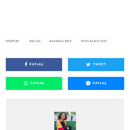
ETIKETLER
BLUES
GARAGE ROCK
THE BLACK KEYS
PAYLAŞ
TWEET
PAYLAŞ
PAYLAŞ