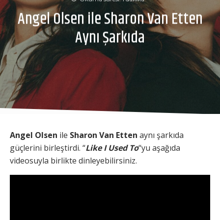
Angel Olsen ile Sharon Van Etten
Aynı Şarkıda
Angel Olsen
ile
Sharon Van Etten
aynı şarkıda
güçlerini birleştirdi. “
Like I Used To
“yu aşağıda
videosuyla birlikte dinleyebilirsiniz.