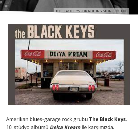
THE BLACK KEYS FOR ROLLING STONE THE MIX
Amerikan blues-garage rock grubu
The Black Keys
,
10. stüdyo albümü
Delta Kream
ile karşımızda.