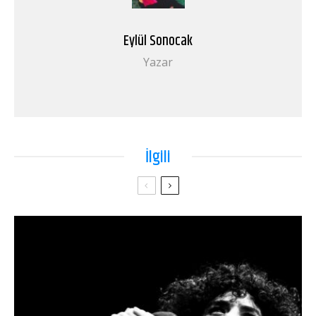
Eylül Sonocak
Yazar
İlgili