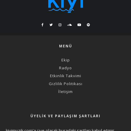
MENÜ
Ekip
Radyo
Etkinlik Takvimi
Gizlilik Politikası
İletişim
ÜYELIK VE PAYLAŞIM ŞARTLARI
kiyimuzik.com’a üye olarak
buradaki şartları
kabul etmiş