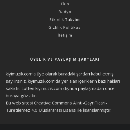
Ekip
Radyo
Etkinlik Takvimi
Gizlilik Politikası
İletişim
ÜYELIK VE PAYLAŞIM ŞARTLARI
kiyimuzik.com’a üye olarak
buradaki şartları
kabul etmiş
sayılırsınız. kiyimuzik.com’da yer alan içeriklerin bazı hakları
saklıdır. Lütfen kiyimuzik.com dışında paylaşmadan önce
buraya göz atın
.
Bu web sitesi Creative Commons Alıntı-GayriTicari-
Türetilemez 4.0 Uluslararası Lisansı ile lisanslanmıştır.