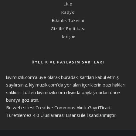
Ekip
Radyo
Etkinlik Takvimi
Gizlilik Politikası
İletişim
ÜYELIK VE PAYLAŞIM ŞARTLARI
kiyimuzik.com’a üye olarak
buradaki şartları
kabul etmiş
sayılırsınız. kiyimuzik.com’da yer alan içeriklerin bazı hakları
saklıdır. Lütfen kiyimuzik.com dışında paylaşmadan önce
buraya göz atın
.
Bu web sitesi Creative Commons Alıntı-GayriTicari-
Türetilemez 4.0 Uluslararası Lisansı ile lisanslanmıştır.