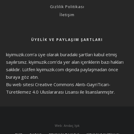
Gizlilik Politikası
İletişim
ÜYELIK VE PAYLAŞIM ŞARTLARI
kiyimuzik.com’a üye olarak
buradaki şartları
kabul etmiş
sayılırsınız. kiyimuzik.com’da yer alan içeriklerin bazı hakları
saklıdır. Lütfen kiyimuzik.com dışında paylaşmadan önce
buraya göz atın
.
Bu web sitesi Creative Commons Alıntı-GayriTicari-
Türetilemez 4.0 Uluslararası Lisansı ile lisanslanmıştır.
Web: Andaç Işık