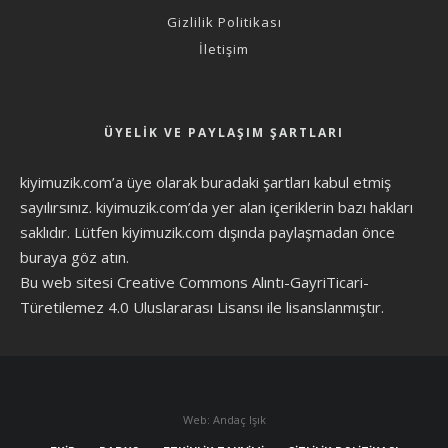
Gizlilik Politikası
İletişim
ÜYELIK VE PAYLAŞIM ŞARTLARI
kiyimuzik.com’a üye olarak
buradaki şartları
kabul etmiş
sayılırsınız. kiyimuzik.com’da yer alan içeriklerin bazı hakları
saklıdır. Lütfen kiyimuzik.com dışında paylaşmadan önce
buraya göz atın
.
Bu web sitesi Creative Commons Alıntı-GayriTicari-
Türetilemez 4.0 Uluslararası Lisansı ile lisanslanmıştır.
Web: Andaç Işık